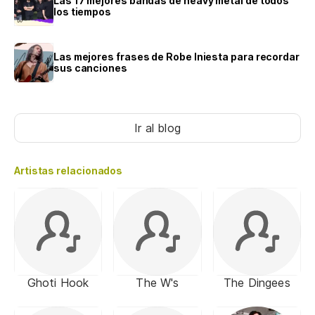
Las 17 mejores bandas de heavy metal de todos
los tiempos
Las mejores frases de Robe Iniesta para recordar
sus canciones
Ir al blog
Artistas relacionados
Ghoti Hook
The W's
The Dingees