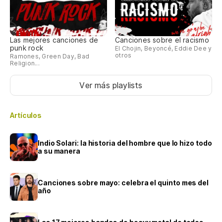
Las mejores canciones de
Canciones sobre el racismo
punk rock
El Chojin, Beyoncé, Eddie Dee y
otros
Ramones, Green Day, Bad
Religion...
Ver más playlists
Artículos
Indio Solari: la historia del hombre que lo hizo todo
a su manera
Canciones sobre mayo: celebra el quinto mes del
año