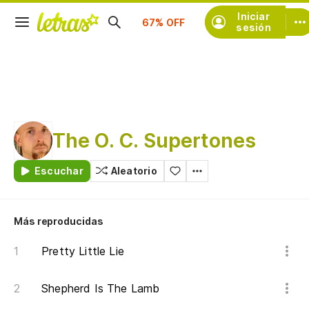
Iniciar
Suscríbete
sesión
The O. C. Supertones
Escuchar
Aleatorio
Más reproducidas
Pretty Little Lie
Shepherd Is The Lamb