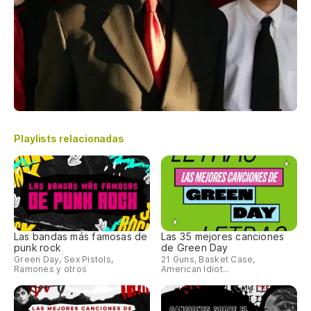
Playlists relacionadas
Las bandas más famosas de
Las 35 mejores canciones
punk rock
de Green Day
Green Day, Sex Pistols,
21 Guns, Basket Case,
Ramones y otros
American Idiot...