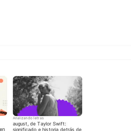
Analizando letras
august, de Taylor Swift:
 en
significado e historia detrás de