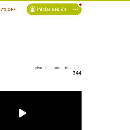
scríbete
Iniciar sesión
Visualizaciones de la letra
344