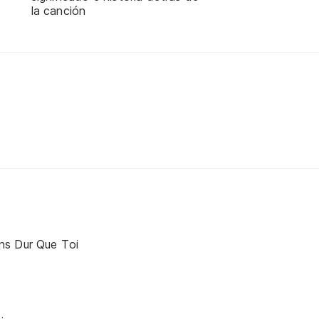
la canción
ns Dur Que Toi