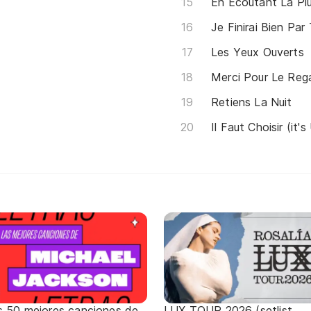
En Écoutant La Plu
Je Finirai Bien Par 
Les Yeux Ouverts
Merci Pour Le Reg
Retiens La Nuit
Il Faut Choisir (it
s 50 mejores canciones de
LUX TOUR 2026 (setlist