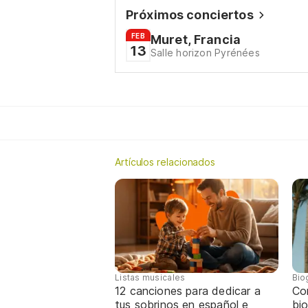
Próximos conciertos
FEB
Muret, Francia
13
Salle horizon Pyrénées
Artículos relacionados
Listas musicales
Bio
12 canciones para dedicar a
Co
tus sobrinos en español e
bio