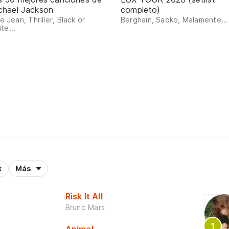
chael Jackson
completo)
lie Jean, Thriller, Black or
Berghain, Saoko, Malamente...
te...
k
Más
Risk It All
Bruno Mars