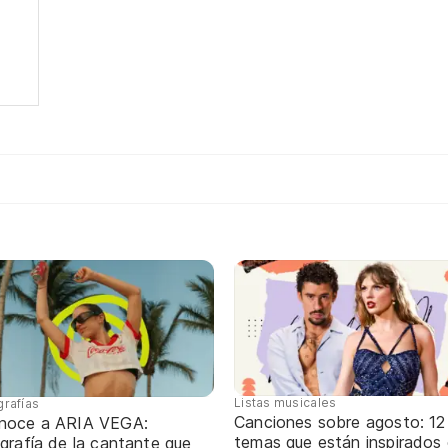
Listas musicales
grafías
Canciones sobre agosto: 12
noce a ARIA VEGA:
temas que están inspirados
grafía de la cantante que