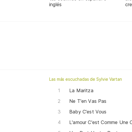
inglés
cre
Las más escuchadas de Sylvie Vartan
La Maritza
Ne T'en Vas Pas
Baby C'est Vous
L'amour C'est Comme Une C