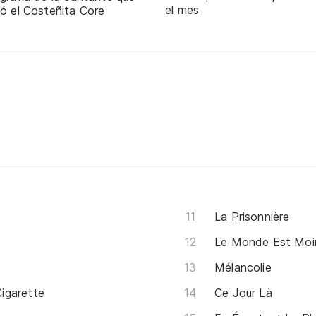
el mes
ó el Costeñita Core
La Prisonnière
Le Monde Est Moi
Mélancolie
igarette
Ce Jour Là