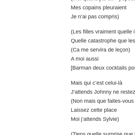
Mes copains pleuraient
Je n’ai pas compris)
(Les filles vraiment quelle 
Quelle catastrophe que le
(Ca me servira de leçon)
A moi aussi
[Barman deux cocktails po
Mais qui c’est celui-là
J’attends Johnny ne restez
(Non mais que faites-vous 
Laissez cette place
Moi j’attends Sylvie)
(Tiens quelle surprise que f