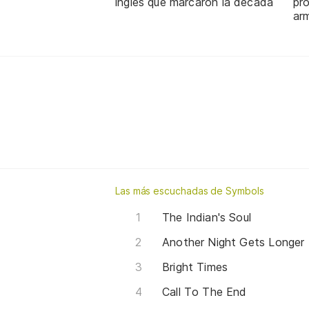
inglés que marcaron la década
pro
ar
Las más escuchadas de Symbols
The Indian's Soul
Another Night Gets Longer
Bright Times
Call To The End