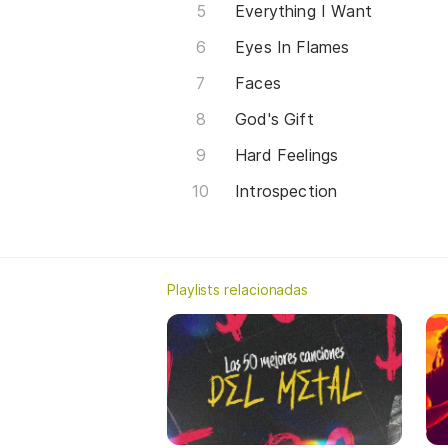
Everything I Want
Eyes In Flames
Faces
God's Gift
Hard Feelings
Introspection
Playlists relacionadas