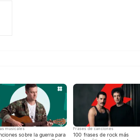
tas musicales
Frases de canciones
ciones sobre la guerra para
100 frases de rock más