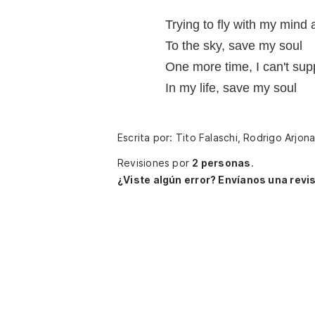
Trying to fly with my mind 
To the sky, save my soul
One more time, I can't supp
In my life, save my soul
Escrita por: Tito Falaschi, Rodrigo Arjon
Revisiones por
2 personas
.
¿Viste algún error? Envíanos una revis