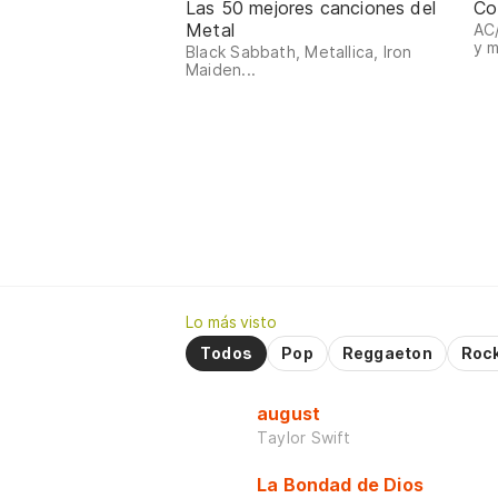
Las 50 mejores canciones del
Co
Metal
AC/
y 
Black Sabbath, Metallica, Iron
Maiden...
Lo más visto
Todos
Pop
Reggaeton
Roc
august
Taylor Swift
La Bondad de Dios