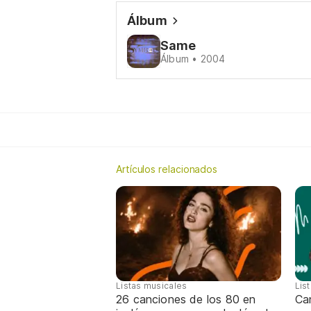
Álbum
Same
Álbum • 2004
Artículos relacionados
Listas musicales
Lis
26 canciones de los 80 en
Can