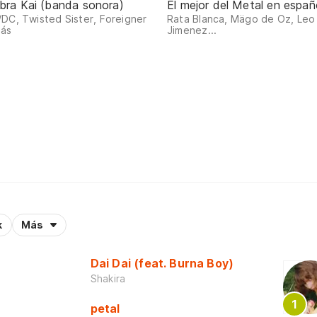
bra Kai (banda sonora)
El mejor del Metal en españ
DC, Twisted Sister, Foreigner
Rata Blanca, Mägo de Oz, Leo
más
Jimenez...
k
Más
Dai Dai (feat. Burna Boy)
Shakira
petal