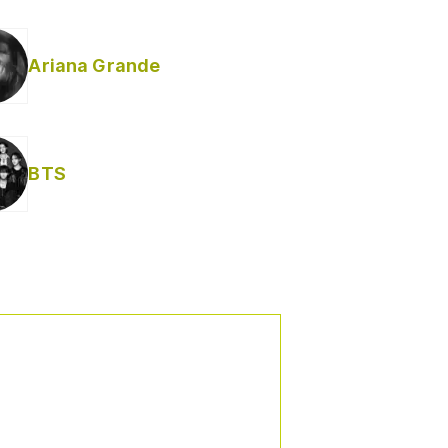
Ariana Grande
BTS