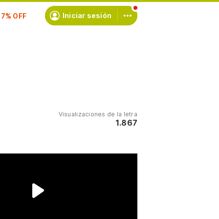
scríbete
Iniciar sesión
Visualizaciones de la letra
1.867