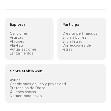
Explorar
Participa
Canciones
Crea tu perfil musical
Artistas
Envía álbumes
Álbumes
Envía letras
Playlists
Correcciones de
Actualizaciones
letras
Lanzamientos
Sobre el sitio web
Ayuda
Condiciones de uso y privacidad
Protección de Datos
Quiénes somos
Normas para envío