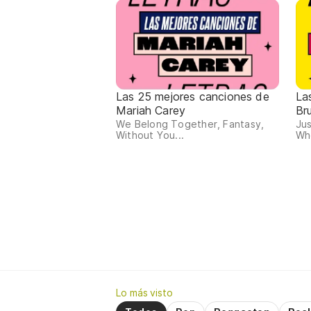
Las 25 mejores canciones de
La
Mariah Carey
Br
We Belong Together, Fantasy,
Ju
Without You...
Whe
Lo más visto