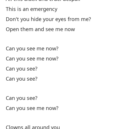
This is an emergency
¿P
Don't you hide your eyes from me?
¿P
Open them and see me now
¿P
Can you see me now?
Can you see me now?
¿P
Can you see?
Can you see?
Bo
Fl
Can you see?
Pa
Can you see me now?
¿P
Clowns all around you