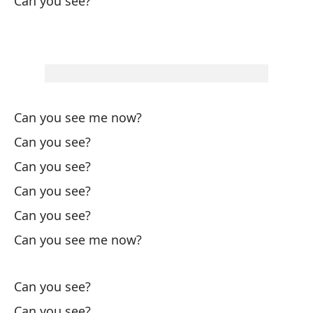
Can you see?
Pa
Pa
Cl
Can you see me now?
Do
Can you see?
Wh
Can you see?
Can you see?
Pa
Can you see?
Es
Can you see me now?
It
Can you see?
To
Can you see?