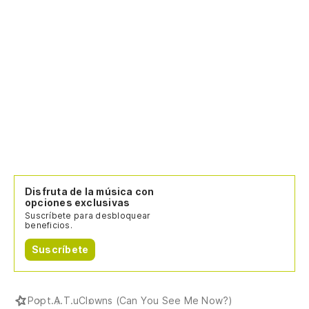
Disfruta de la música con
opciones exclusivas
Suscríbete para desbloquear
beneficios.
Suscríbete
Pop
t.A.T.u
Clowns (Can You See Me Now?)