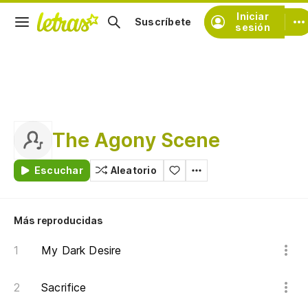
Iniciar
Suscríbete
sesión
The Agony Scene
Escuchar
Aleatorio
Más reproducidas
My Dark Desire
Sacrifice