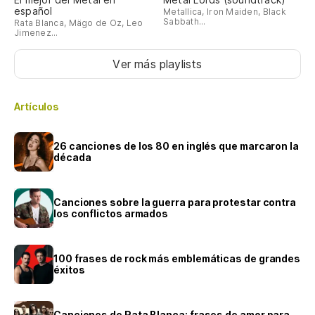
español
Metallica, Iron Maiden, Black
Sabbath...
Rata Blanca, Mägo de Oz, Leo
Jimenez...
Ver más playlists
Artículos
26 canciones de los 80 en inglés que marcaron la
década
Canciones sobre la guerra para protestar contra
los conflictos armados
100 frases de rock más emblemáticas de grandes
éxitos
Canciones de Rata Blanca: frases de amor para