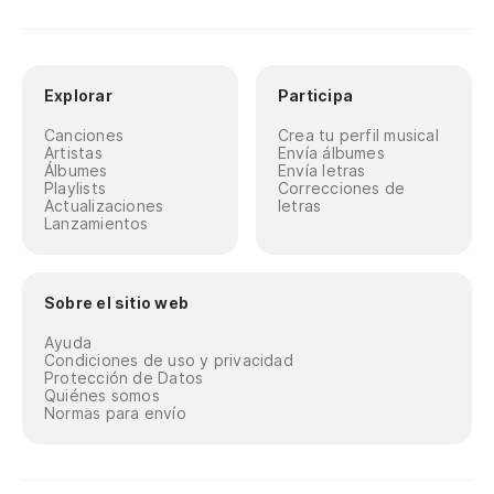
Explorar
Participa
Canciones
Crea tu perfil musical
Artistas
Envía álbumes
Álbumes
Envía letras
Playlists
Correcciones de
Actualizaciones
letras
Lanzamientos
Sobre el sitio web
Ayuda
Condiciones de uso y privacidad
Protección de Datos
Quiénes somos
Normas para envío