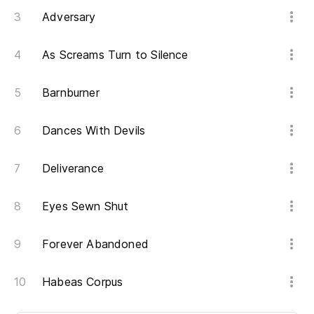
Adversary
As Screams Turn to Silence
Barnburner
Dances With Devils
Deliverance
Eyes Sewn Shut
Forever Abandoned
Habeas Corpus