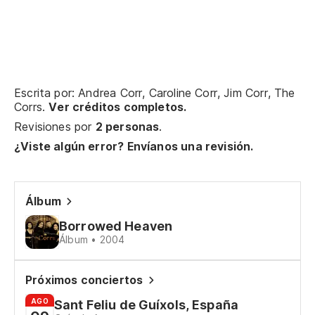
Escrita por: Andrea Corr, Caroline Corr, Jim Corr, The
Corrs.
Ver créditos completos.
Revisiones por
2 personas
.
¿Viste algún error? Envíanos una revisión.
Álbum
Borrowed Heaven
Álbum • 2004
Próximos conciertos
AGO
Sant Feliu de Guíxols, España