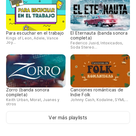
Para escuchar en el trabajo
El Eternauta (banda sonora
completa)
Kings of Leon, Adele, Vance
Joy...
Federico Jusid, Intoxicados,
Soda Stereo...
Zorro (banda sonora
Canciones románticas de
completa)
Indie Folk
Keith Urban, Morat, Juanes y
Johnny Cash, Kodaline, SYML...
otros
Ver más playlists