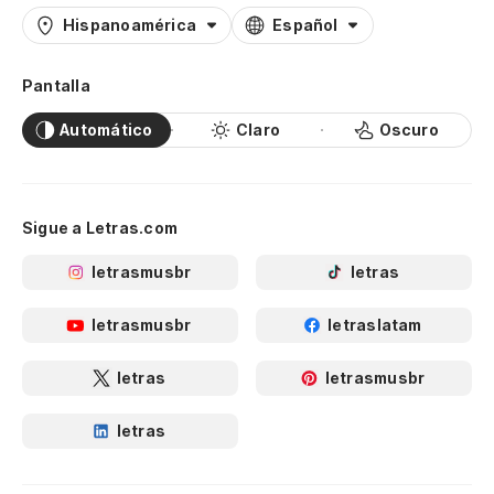
Hispanoamérica
Español
Pantalla
Automático
Claro
Oscuro
Sigue a Letras.com
letrasmusbr
letras
letrasmusbr
letraslatam
letras
letrasmusbr
letras