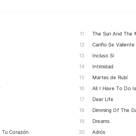
The Sun And The
Cariño Se Valiente
Incluso Si
Intimidad
Martes de Rubí
r
All I Have To Do I
Dear Life
Dimming Of The D
Dreams
r Tu Corazón
Adiós