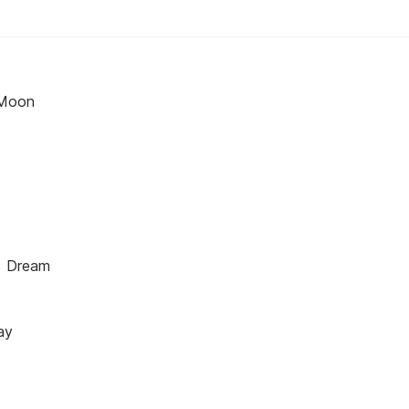
 Moon
s Dream
ay