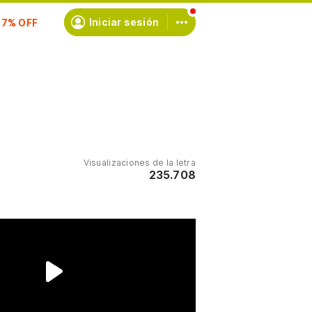
scríbete
Iniciar sesión
Visualizaciones de la letra
235.708