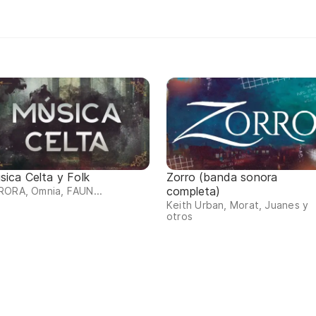
sica Celta y Folk
Zorro (banda sonora
completa)
RORA, Omnia, FAUN...
Keith Urban, Morat, Juanes y
otros