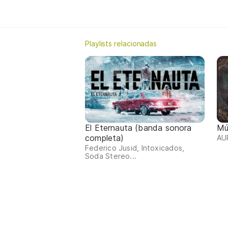
Playlists relacionadas
El Eternauta (banda sonora
Mú
completa)
AU
Federico Jusid, Intoxicados,
Soda Stereo...