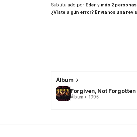
Subtitulado por
Eder
y
más 2 personas
¿Viste algún error? Envíanos una revis
Álbum
Forgiven, Not Forgotten
Álbum • 1995