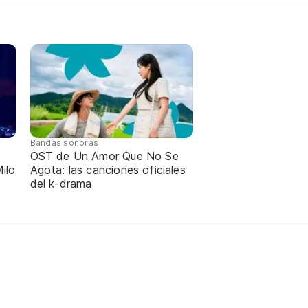
Bandas sonoras
OST de Un Amor Que No Se
ilo
Agota: las canciones oficiales
del k-drama