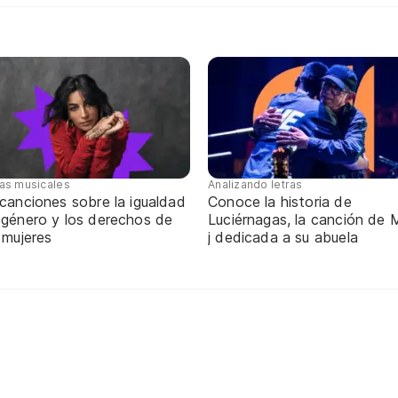
tas musicales
Analizando letras
canciones sobre la igualdad
Conoce la historia de
 género y los derechos de
Luciérnagas, la canción de M
 mujeres
j dedicada a su abuela