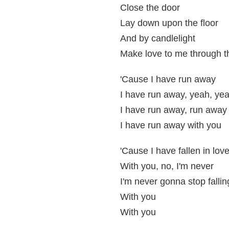
Close the door
Lay down upon the floor
And by candlelight
Make love to me through th
'Cause I have run away
I have run away, yeah, ye
I have run away, run away
I have run away with you
'Cause I have fallen in love
With you, no, I'm never
I'm never gonna stop fallin
With you
With you