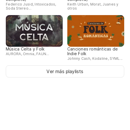
Federico Jusid, Intoxicados,
Keith Urban, Morat, Juanes y
Soda Stereo...
otros
Música Celta y Folk
Canciones románticas de
Indie Folk
AURORA, Omnia, FAUN...
Johnny Cash, Kodaline, SYML...
Ver más playlists