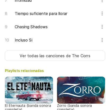
Intimidad
Tiempo suficiente para llorar
Chasing Shadows
Incluso Si
Ver todas las canciones
de The Corrs
Playlists relacionadas
El Eternauta (banda sonora
Zorro (banda sonora
completa)
completa)