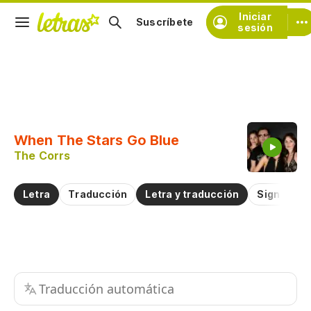
Iniciar
Suscríbete
sesión
Copiar fragmento
Copiar toda la letra
When The Stars Go Blue
Practicar la pronunciación de
The Corrs
Comentar sobre este fragmento
Letra
Traducción
Letra y traducción
Significad
Traducción automática