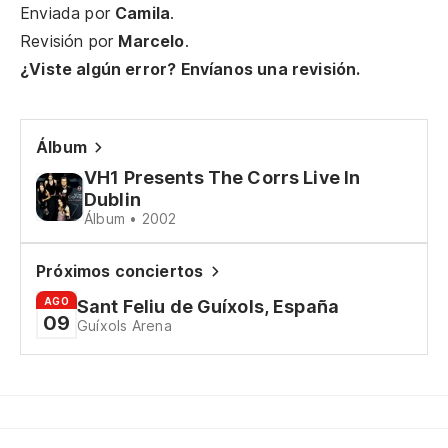
Wh
Enviada por
Camila
.
Revisión por
Marcelo
.
¿A
¿Viste algún error? Envíanos una revisión.
Wh
¿A
Álbum
Wh
VH1 Presents The Corrs Live In
Dublin
Álbum • 2002
Te
Próximos conciertos
Cu
AGO
Sant Feliu de Guíxols, España
Wh
09
Guíxols Arena
La
La