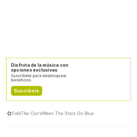
Disfruta de la música con
opciones exclusivas
Suscríbete para desbloquear
beneficios.
Suscríbete
Folk
The Corrs
When The Stars Go Blue