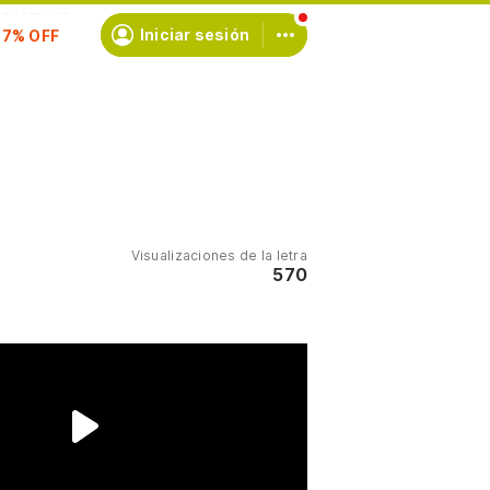
scríbete
Iniciar sesión
Visualizaciones de la letra
570