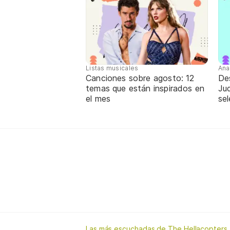
Listas musicales
Ana
Canciones sobre agosto: 12
De
temas que están inspirados en
Jud
el mes
sel
Las más escuchadas de The Hellacopters