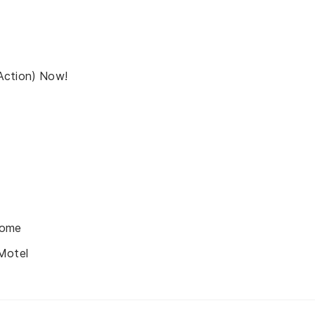
Action) Now!
Home
Motel