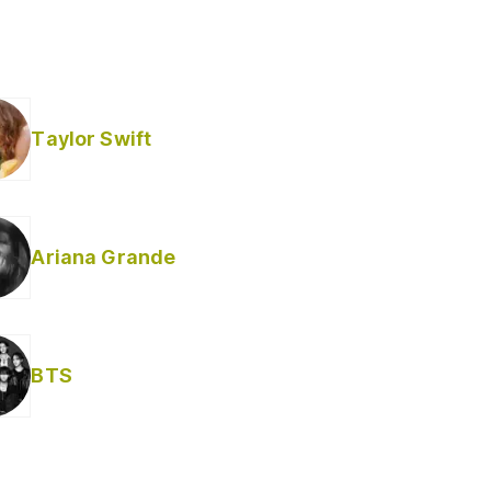
Taylor Swift
Ariana Grande
BTS