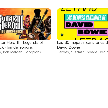
itar Hero III: Legends of
Las 30 mejores canciones 
ck (banda sonora)
David Bowie
s, Iron Maiden, Scorpions...
Heroes, Starman, Space Oddity