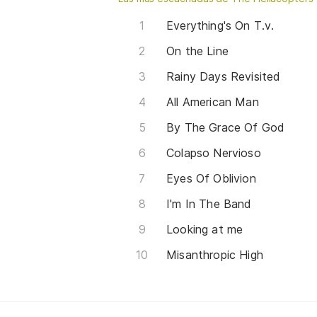
Everything's On T.v.
On the Line
Rainy Days Revisited
All American Man
By The Grace Of God
Colapso Nervioso
Eyes Of Oblivion
I'm In The Band
Looking at me
Misanthropic High