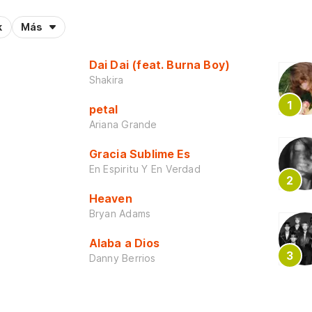
k
Más
Dai Dai (feat. Burna Boy)
Shakira
petal
Ariana Grande
Gracia Sublime Es
En Espiritu Y En Verdad
Heaven
Bryan Adams
Alaba a Dios
Danny Berrios