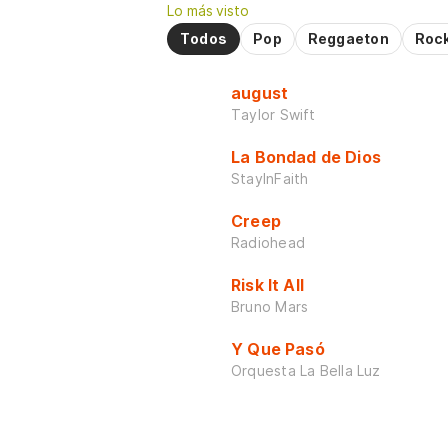
Lo más visto
Todos
Pop
Reggaeton
Roc
august
Taylor Swift
La Bondad de Dios
StayInFaith
Creep
Radiohead
Risk It All
Bruno Mars
Y Que Pasó
Orquesta La Bella Luz