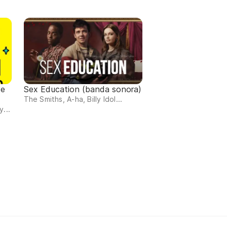
de
Sex Education (banda sonora)
The Smiths, A-ha, Billy Idol...
...