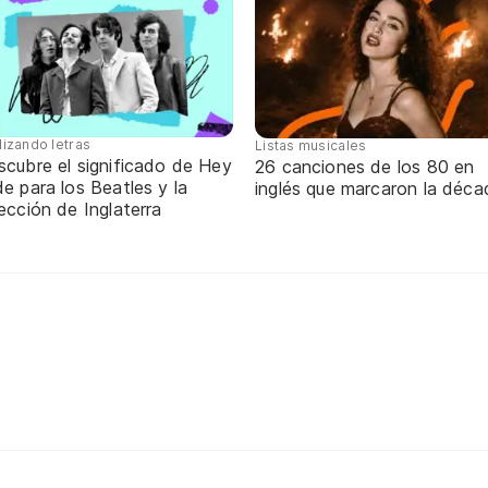
lizando letras
Listas musicales
scubre el significado de Hey
26 canciones de los 80 en
e para los Beatles y la
inglés que marcaron la déca
ección de Inglaterra