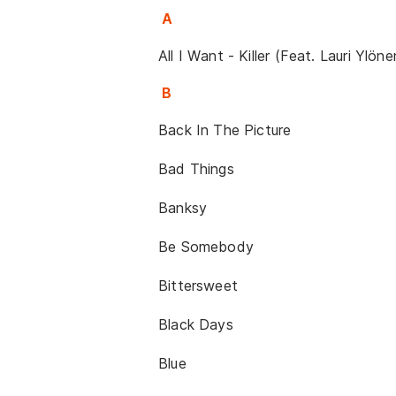
A
All I Want - Killer (Feat. Lauri Ylöne
B
Back In The Picture
Bad Things
Banksy
Be Somebody
Bittersweet
Black Days
Blue