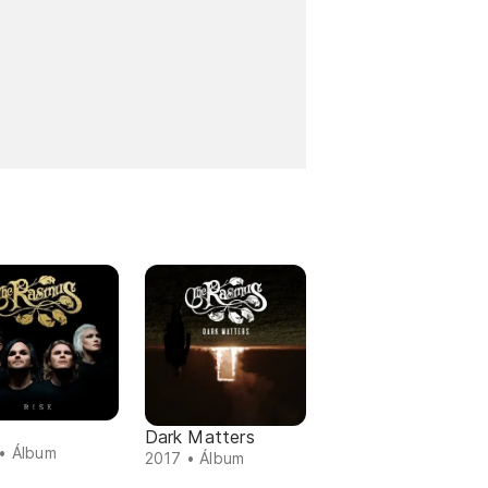
Dark Matters
• Álbum
2017 • Álbum