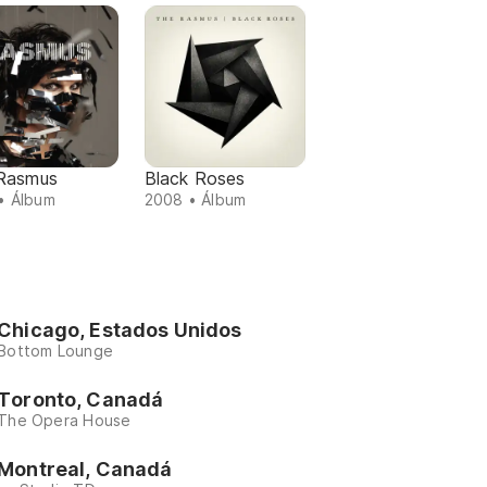
Rasmus
Black Roses
• Álbum
2008 • Álbum
Chicago, Estados Unidos
Bottom Lounge
Toronto, Canadá
The Opera House
Montreal, Canadá