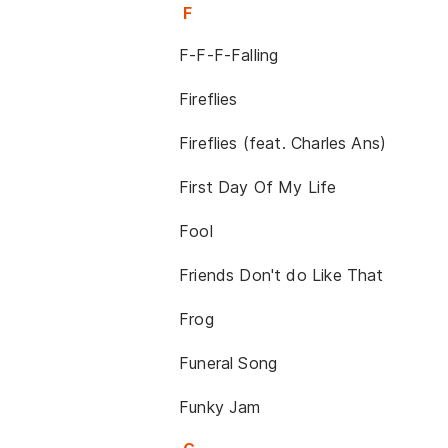
F
F-F-F-Falling
Fireflies
Fireflies (feat. Charles Ans)
First Day Of My Life
Fool
Friends Don't do Like That
Frog
Funeral Song
Funky Jam