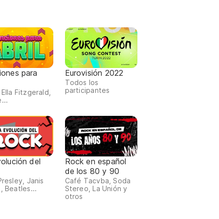
iones para
Eurovisión 2022
Todos los
participantes
Ella Fitzgerald,
...
olución del
Rock en español
de los 80 y 90
Presley, Janis
Café Tacvba, Soda
, Beatles...
Stereo, La Unión y
otros