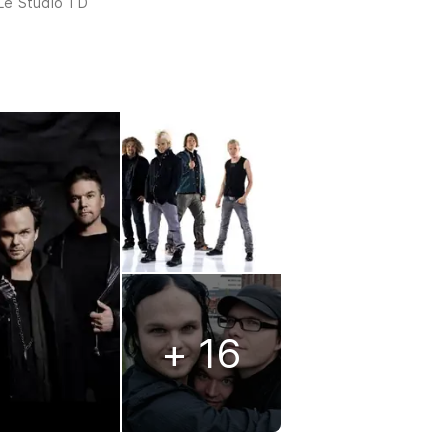
Le Studio TD
+ 16