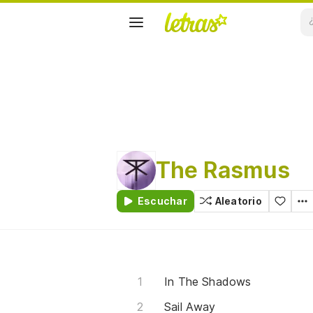
The Rasmus
Escuchar
Aleatorio
In The Shadows
Sail Away