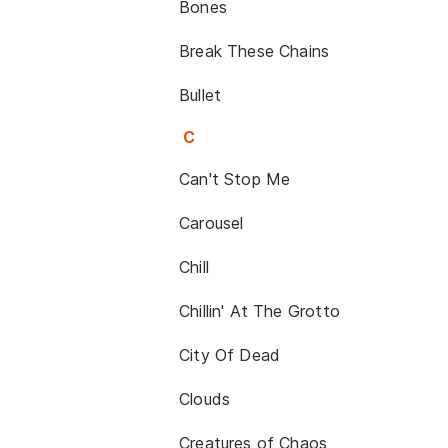
Bones
Break These Chains
Bullet
C
Can't Stop Me
Carousel
Chill
Chillin' At The Grotto
City Of Dead
Clouds
Creatures of Chaos