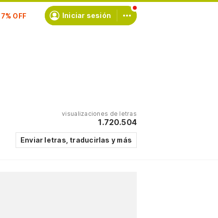
scríbete
Iniciar sesión
visualizaciones de letras
1.720.504
Enviar letras, traducirlas y más