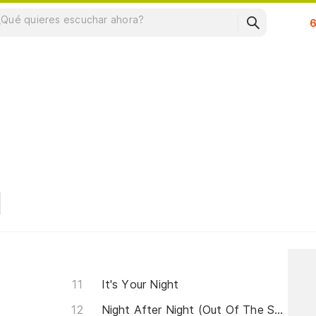
Su
It's Your Night
Night After Night (Out Of The Shadows)