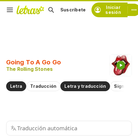
Iniciar
Suscríbete
sesión
Copiar fragmento
Copiar toda la letra
Going To A Go Go
Practicar la pronunciación de
The Rolling Stones
Comentar sobre este fragmento
Letra
Traducción
Letra y traducción
Significad
Traducción automática