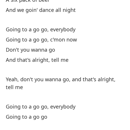
And we goin' dance all night
Go
Va
Going to a go go, everybody
Go
Going to a go go, c'mon now
¿N
Don't you wanna go
And that's alright, tell me
Y 
Yeah, don't you wanna go, and that's alright,
tell me
Going to a go go, everybody
Going to a go go
Va
Go