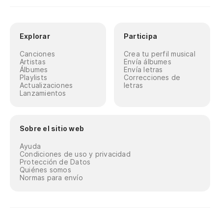
Explorar
Participa
Canciones
Crea tu perfil musical
Artistas
Envía álbumes
Álbumes
Envía letras
Playlists
Correcciones de
Actualizaciones
letras
Lanzamientos
Sobre el sitio web
Ayuda
Condiciones de uso y privacidad
Protección de Datos
Quiénes somos
Normas para envío