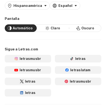
Hispanoamérica
Español
Pantalla
Automático
Claro
Oscuro
Sigue a Letras.com
letrasmusbr
letras
letrasmusbr
letraslatam
letras
letrasmusbr
letras