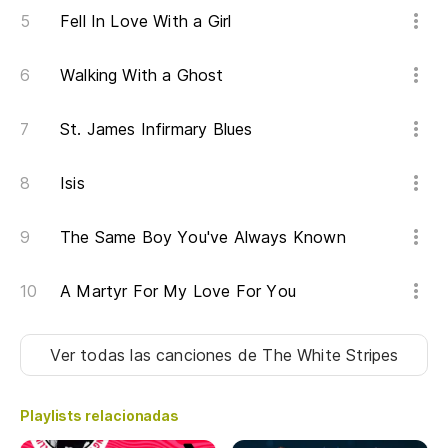
Fell In Love With a Girl
Es
Th
Walking With a Ghost
Y 
St. James Infirmary Blues
An
Isis
So
The Same Boy You've Always Known
A Martyr For My Love For You
Ver todas las canciones
de The White Stripes
Playlists relacionadas