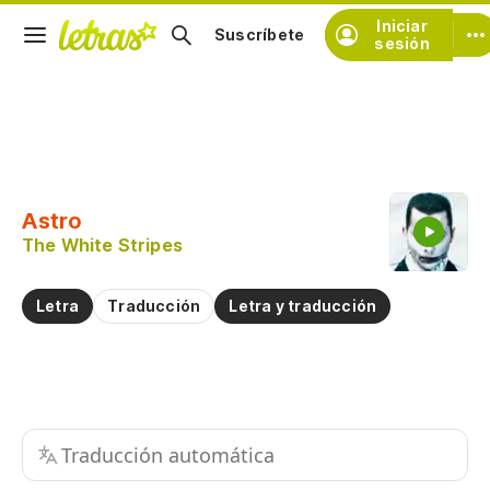
Iniciar
Suscríbete
sesión
Copiar fragmento
Copiar toda la letra
Astro
Practicar la pronunciación de
The White Stripes
Comentar sobre este fragmento
Letra
Traducción
Letra y traducción
Traducción automática