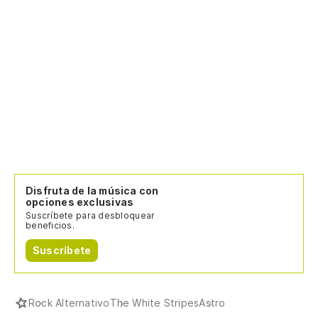
Disfruta de la música con
opciones exclusivas
Suscríbete para desbloquear
beneficios.
Suscríbete
Rock Alternativo
The White Stripes
Astro