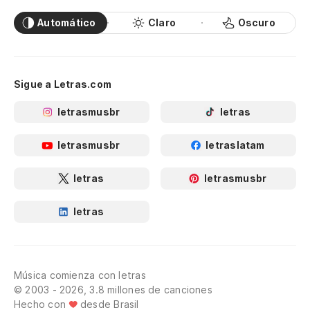
Automático
Claro
Oscuro
Sigue a Letras.com
letrasmusbr
letras
letrasmusbr
letraslatam
letras
letrasmusbr
letras
Música comienza con letras
© 2003 - 2026, 3.8 millones de canciones
Hecho con
desde Brasil