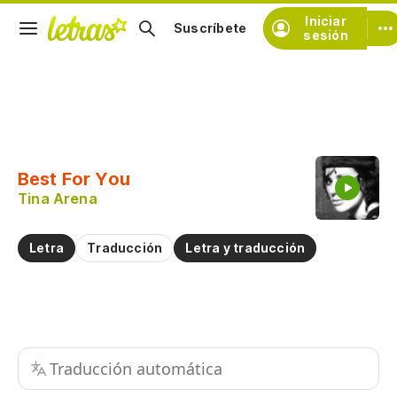
Iniciar
Suscríbete
sesión
Copiar fragmento
Copiar toda la letra
Best For You
Practicar la pronunciación de
Tina Arena
Comentar sobre este fragmento
Letra
Traducción
Letra y traducción
Traducción automática