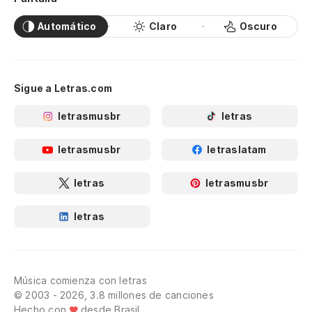
Automático
Claro
Oscuro
Sigue a Letras.com
letrasmusbr
letras
letrasmusbr
letraslatam
letras
letrasmusbr
letras
Música comienza con letras
© 2003 - 2026, 3.8 millones de canciones
Hecho con
desde Brasil