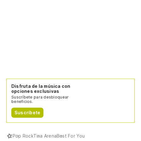
Disfruta de la música con
opciones exclusivas
Suscríbete para desbloquear
beneficios.
Suscríbete
Pop Rock
Tina Arena
Best For You