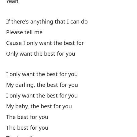
Yeah
If there's anything that I can do
Please tell me
Cause I only want the best for
Só
Only want the best for you
I 
I only want the best for you
Mi
My darling, the best for you
My
I only want the best for you
Só
My baby, the best for you
I 
The best for you
The best for you
Mi