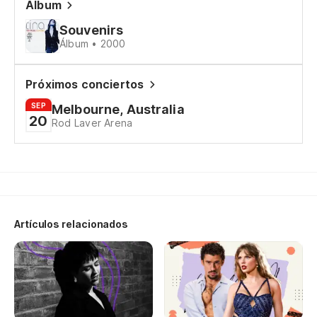
Álbum
Souvenirs
Álbum • 2000
Próximos conciertos
SEP
Melbourne, Australia
20
Rod Laver Arena
Artículos relacionados