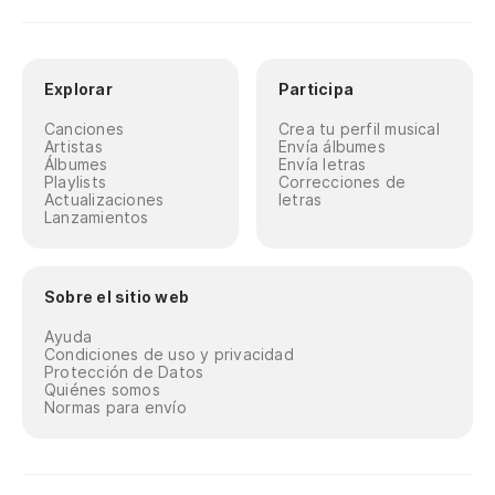
Explorar
Participa
Canciones
Crea tu perfil musical
Artistas
Envía álbumes
Álbumes
Envía letras
Playlists
Correcciones de
Actualizaciones
letras
Lanzamientos
Sobre el sitio web
Ayuda
Condiciones de uso y privacidad
Protección de Datos
Quiénes somos
Normas para envío