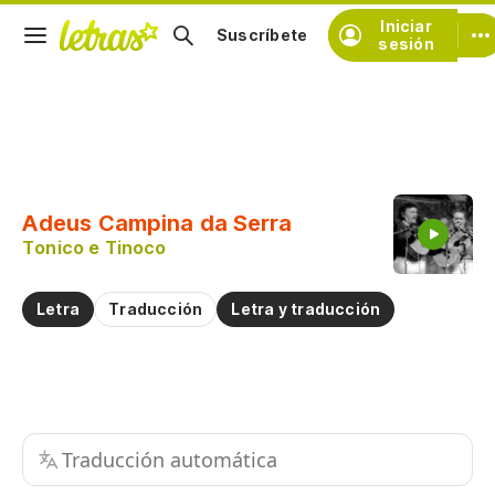
Iniciar
Suscríbete
sesión
Copiar fragmento
Copiar toda la letra
Adeus Campina da Serra
Practicar la pronunciación de
Tonico e Tinoco
Comentar sobre este fragmento
Letra
Traducción
Letra y traducción
Traducción automática