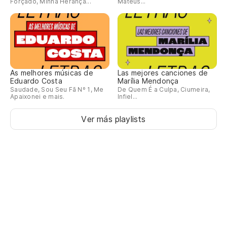
Forçado, Minha Herança...
Mateus...
As melhores músicas de
Las mejores canciones de
Eduardo Costa
Marília Mendonça
Saudade, Sou Seu Fã Nº 1, Me
De Quem É a Culpa, Ciumeira,
Apaixonei e mais.
Infiel...
Ver más playlists