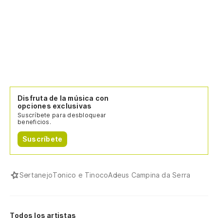
Disfruta de la música con
opciones exclusivas
Suscríbete para desbloquear
beneficios.
Suscríbete
Sertanejo
Tonico e Tinoco
Adeus Campina da Serra
Todos los artistas