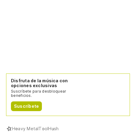
Disfruta de la música con
opciones exclusivas
Suscríbete para desbloquear
beneficios.
Suscríbete
Heavy Metal
Tool
Hush