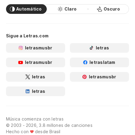
Automático
Claro
Oscuro
Sigue a Letras.com
letrasmusbr
letras
letrasmusbr
letraslatam
letras
letrasmusbr
letras
Música comienza con letras
© 2003 - 2026, 3.8 millones de canciones
Hecho con
desde Brasil