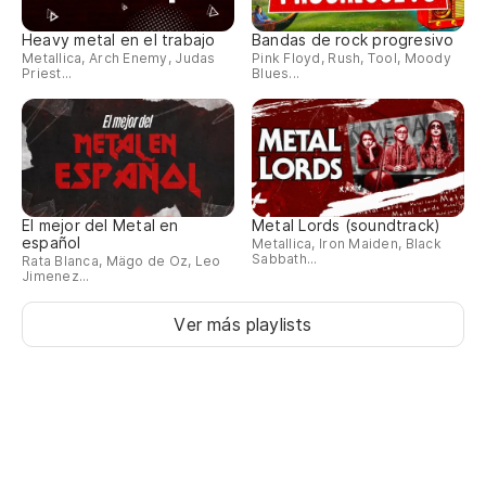
Heavy metal en el trabajo
Bandas de rock progresivo
Metallica, Arch Enemy, Judas
Pink Floyd, Rush, Tool, Moody
Priest...
Blues...
El mejor del Metal en
Metal Lords (soundtrack)
español
Metallica, Iron Maiden, Black
Sabbath...
Rata Blanca, Mägo de Oz, Leo
Jimenez...
Ver más playlists