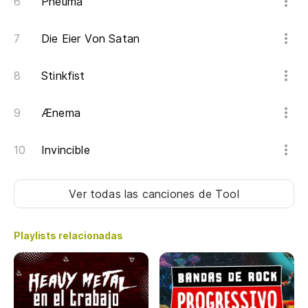
Pneuma
Die Eier Von Satan
Stinkfist
Ænema
Invincible
Ver todas las canciones
de Tool
Playlists relacionadas