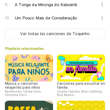
A Tonga da Mironga do Kabuletê
Um Pouco Mais de Consideração
Ver todas las canciones
de Toquinho
Playlists relacionadas
Música y canciones
Canciones para escuchar en
relajantes para niños
familia
Beethoven, Céline Dion,
Camila Cabello, Marc Anthony,
Christina Perri...
Rick Martin...