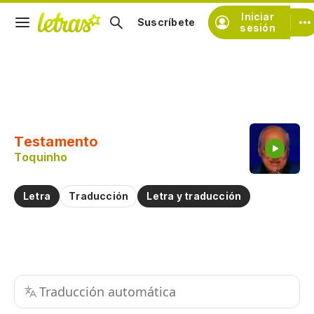
Iniciar
Suscríbete
sesión
Copiar fragmento
Copiar toda la letra
Testamento
Practicar la pronunciación de
Toquinho
Comentar sobre este fragmento
Letra
Traducción
Letra y traducción
Traducción automática