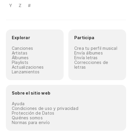
Y
Z
#
Explorar
Participa
Canciones
Crea tu perfil musical
Artistas
Envía álbumes
Álbumes
Envía letras
Playlists
Correcciones de
Actualizaciones
letras
Lanzamientos
Sobre el sitio web
Ayuda
Condiciones de uso y privacidad
Protección de Datos
Quiénes somos
Normas para envío