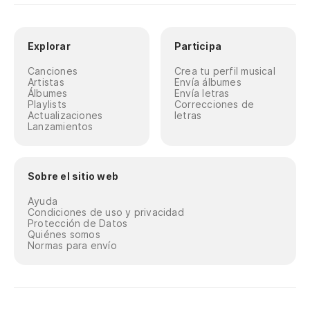
Explorar
Participa
Canciones
Crea tu perfil musical
Artistas
Envía álbumes
Álbumes
Envía letras
Playlists
Correcciones de
Actualizaciones
letras
Lanzamientos
Sobre el sitio web
Ayuda
Condiciones de uso y privacidad
Protección de Datos
Quiénes somos
Normas para envío