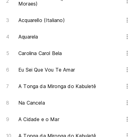
Moraes)
Acquarello (Italiano)
Aquarela
Carolina Carol Bela
Eu Sei Que Vou Te Amar
A Tonga da Mironga do Kabuletê
Na Cancela
A Cidade e o Mar
A Tonga da Mironga do Kabuletê