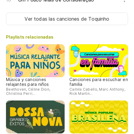
Ver todas las canciones
de Toquinho
Playlists relacionadas
Música y canciones
Canciones para escuchar en
relajantes para niños
familia
Beethoven, Céline Dion,
Camila Cabello, Marc Anthony,
Christina Perri...
Rick Martin...