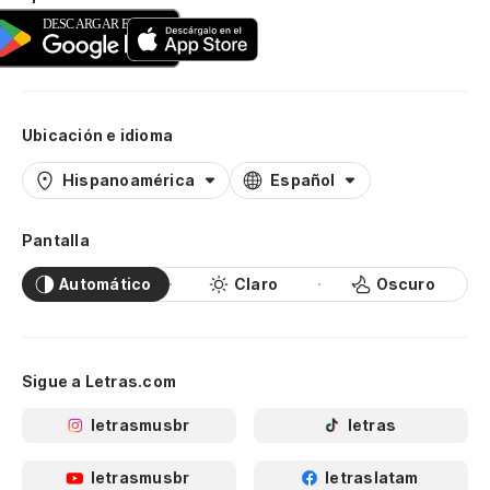
Ubicación e idioma
Hispanoamérica
Español
Pantalla
Automático
Claro
Oscuro
Sigue a Letras.com
letrasmusbr
letras
letrasmusbr
letraslatam