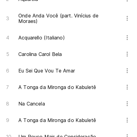
Onde Anda Você (part. Vinícius de
Moraes)
Acquarello (Italiano)
Carolina Carol Bela
Eu Sei Que Vou Te Amar
A Tonga da Mironga do Kabuletê
Na Cancela
A Tonga da Mironga do Kabuletê
Um Pouco Mais de Consideração