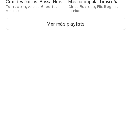
Grandes éxitos: Bossa Nova
Música popular brasileña
Tom Jobim, Astrud Gilberto,
Chico Buarque, Elis Regina,
Vinicius...
Lenine...
Ver más playlists