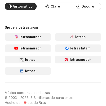
Automático
Claro
Oscuro
Sigue a Letras.com
letrasmusbr
letras
letrasmusbr
letraslatam
letras
letrasmusbr
letras
Música comienza con letras
© 2003 - 2026, 3.8 millones de canciones
Hecho con
desde Brasil