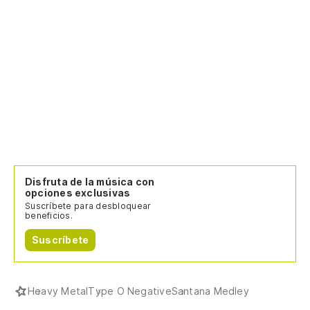
Disfruta de la música con
opciones exclusivas
Suscríbete para desbloquear
beneficios.
Suscríbete
Heavy Metal
Type O Negative
Santana Medley