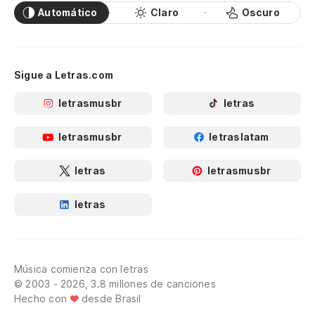
Automático
Claro
Oscuro
Sigue a Letras.com
letrasmusbr
letras
letrasmusbr
letraslatam
letras
letrasmusbr
letras
Música comienza con letras
© 2003 - 2026, 3.8 millones de canciones
Hecho con
desde Brasil