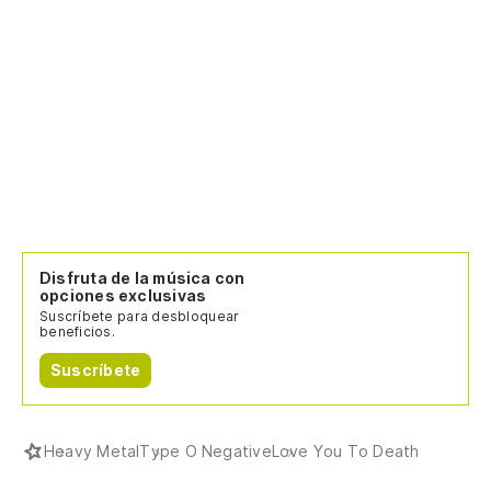
Disfruta de la música con
opciones exclusivas
Suscríbete para desbloquear
beneficios.
Suscríbete
Heavy Metal
Type O Negative
Love You To Death