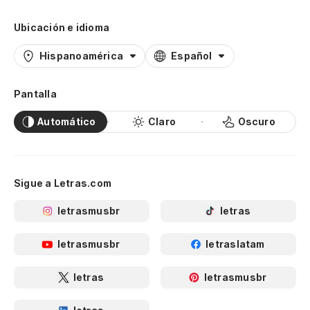
Ubicación e idioma
Hispanoamérica
Español
Pantalla
Automático
Claro
Oscuro
Sigue a Letras.com
letrasmusbr
letras
letrasmusbr
letraslatam
letras
letrasmusbr