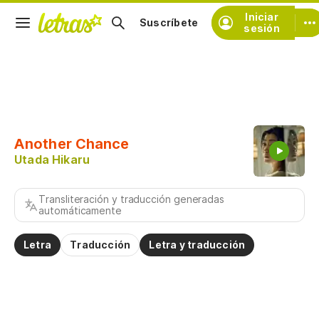
Iniciar
Suscríbete
sesión
Copiar fragmento
Copiar toda la letra
Another Chance
Practicar la pronunciación de
Utada Hikaru
Comentar sobre este fragmento
Transliteración y traducción generadas
automáticamente
Letra
Traducción
Letra y traducción