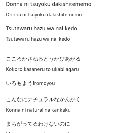
Donna ni tsuyoku dakishitememo
い
Donna ni tsuyoku dakishitememo
Im
Tsutawaru hazu wa nai kedo
Te
Tsutawaru hazu wa nai kedo
お
On
こころかさねるとうかびあがる
Kokoro kasaneru to ukabi agaru
Cu
ゆ
いろもよう
Iromoyou
Yu
こんなにナチュラルなかんかく
Y 
Konna ni natural na kankaku
き
まちがってるわけないのに
Ki