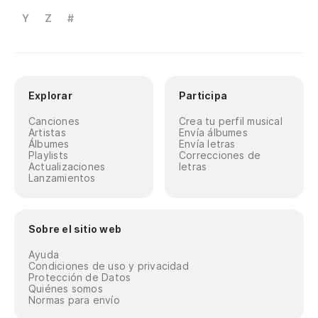
Y
Z
#
Explorar
Participa
Canciones
Crea tu perfil musical
Artistas
Envía álbumes
Álbumes
Envía letras
Playlists
Correcciones de
Actualizaciones
letras
Lanzamientos
Sobre el sitio web
Ayuda
Condiciones de uso y privacidad
Protección de Datos
Quiénes somos
Normas para envío