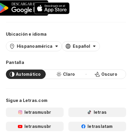
Ubicación e idioma
Hispanoamérica
Español
Pantalla
Automático
Claro
Oscuro
Sigue a Letras.com
letrasmusbr
letras
letrasmusbr
letraslatam