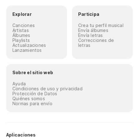
Explorar
Participa
Canciones
Crea tu perfil musical
Artistas
Envía álbumes
Álbumes
Envía letras
Playlists
Correcciones de
Actualizaciones
letras
Lanzamientos
Sobre el sitio web
Ayuda
Condiciones de uso y privacidad
Protección de Datos
Quiénes somos
Normas para envío
Aplicaciones