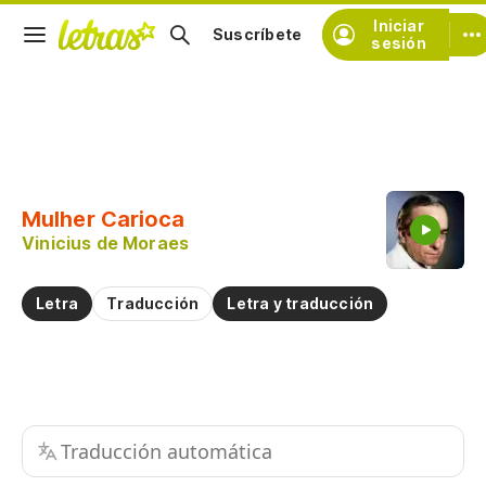
Iniciar
Suscríbete
sesión
Copiar fragmento
Copiar toda la letra
Mulher Carioca
Practicar la pronunciación de
Vinicius de Moraes
Comentar sobre este fragmento
Letra
Traducción
Letra y traducción
Traducción automática