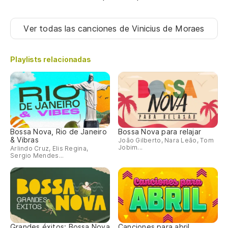
Ver todas las canciones
de Vinicius de Moraes
Playlists relacionadas
Bossa Nova, Rio de Janeiro
Bossa Nova para relajar
& Vibras
João Gilberto, Nara Leão, Tom
Jobim...
Arlindo Cruz, Elis Regina,
Sergio Mendes...
Grandes éxitos: Bossa Nova
Canciones para abril