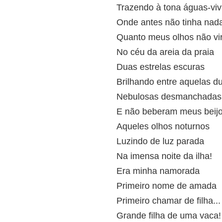
Trazendo à tona águas-vi
Onde antes não tinha nad
Quanto meus olhos não v
No céu da areia da praia
Duas estrelas escuras
Brilhando entre aquelas d
Nebulosas desmanchadas
E não beberam meus beij
Aqueles olhos noturnos
Luzindo de luz parada
Na imensa noite da ilha!
Era minha namorada
Primeiro nome de amada
Primeiro chamar de filha...
Grande filha de uma vaca!