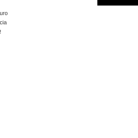
uro
cia
!