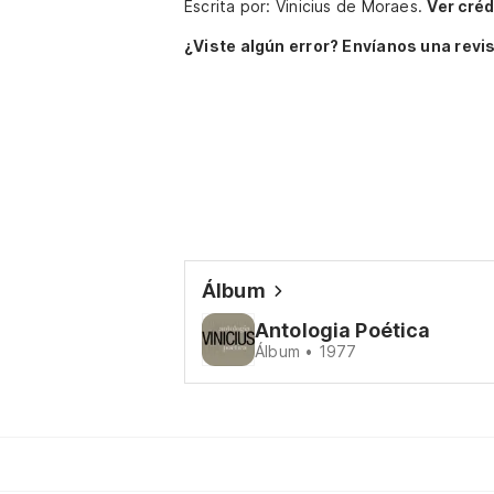
Escrita por: Vinicius de Moraes.
Ver créd
¿Viste algún error? Envíanos una revis
Álbum
Antologia Poética
Álbum • 1977