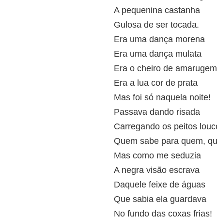
A pequenina castanha
Gulosa de ser tocada.
Era uma dança morena
Era uma dança mulata
Era o cheiro de amarugem
Era a lua cor de prata
Mas foi só naquela noite!
Passava dando risada
Carregando os peitos louc
Quem sabe para quem, q
Mas como me seduzia
A negra visão escrava
Daquele feixe de águas
Que sabia ela guardava
No fundo das coxas frias!