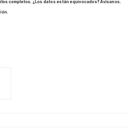
itos completos.
¿Los datos están equivocados? Avísanos.
ión.