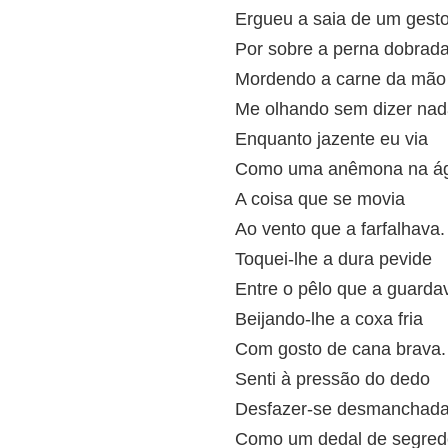
Ergueu a saia de um gest
Por sobre a perna dobrad
Mordendo a carne da mão
Me olhando sem dizer na
Enquanto jazente eu via
Como uma anêmona na á
A coisa que se movia
Ao vento que a farfalhava.
Toquei-lhe a dura pevide
Entre o pêlo que a guarda
Beijando-lhe a coxa fria
Com gosto de cana brava.
Senti à pressão do dedo
Desfazer-se desmanchad
Como um dedal de segred