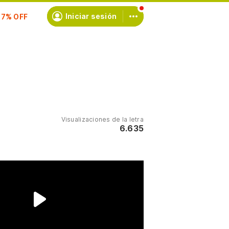
Iniciar sesión
scríbete
Visualizaciones de la letra
6.635