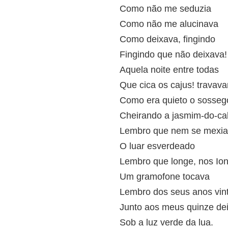
Como não me seduzia
Como não me alucinava
Como deixava, fingindo
Fingindo que não deixava!
Aquela noite entre todas
Que cica os cajus! travav
Como era quieto o sosseg
Cheirando a jasmim-do-ca
Lembro que nem se mexia
O luar esverdeado
Lembro que longe, nos Io
Um gramofone tocava
Lembro dos seus anos vin
Junto aos meus quinze de
Sob a luz verde da lua.