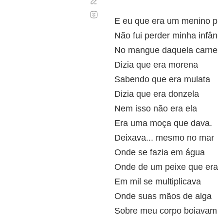
Corregir
Desplazamiento
automático
E eu que era um menino p
Não fui perder minha infân
No mangue daquela carne
Dizia que era morena
Sabendo que era mulata
Dizia que era donzela
Nem isso não era ela
Era uma moça que dava.
Deixava... mesmo no mar
Onde se fazia em água
Onde de um peixe que era
Em mil se multiplicava
Onde suas mãos de alga
Sobre meu corpo boiavam