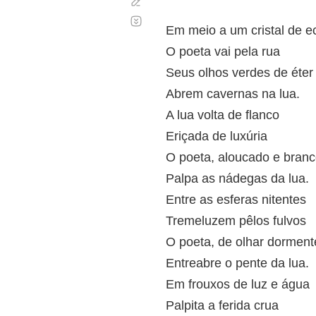
Corregir
Desplazamiento
automático
Em meio a um cristal de e
O poeta vai pela rua
Seus olhos verdes de éter
Abrem cavernas na lua.
A lua volta de flanco
Eriçada de luxúria
O poeta, aloucado e bran
Palpa as nádegas da lua.
Entre as esferas nitentes
Tremeluzem pêlos fulvos
O poeta, de olhar dorment
Entreabre o pente da lua.
Em frouxos de luz e água
Palpita a ferida crua