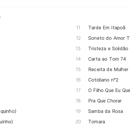
s
Tarde Em Itapoã
Soneto do Amor T
Tristeza e Solidão
Carta ao Tom 74
Receita de Mulher
Cotidiano n°2
O Filho Que Eu Qu
Pra Que Chorar
quinho)
Samba da Rosa
uinho)
Tomara