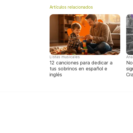
Artículos relacionados
Listas musicales
Ana
12 canciones para dedicar a
No
tus sobrinos en español e
sig
inglés
Cra