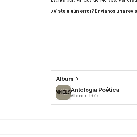
¿Viste algún error? Envíanos una revis
Álbum
Antologia Poética
Álbum • 1977