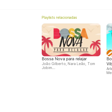
Playlists relacionadas
Bossa Nova para relajar
Bo
Vi
João Gilberto, Nara Leão, Tom
Jobim...
Arl
Me