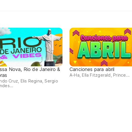
ssa Nova, Rio de Janeiro &
Canciones para abril
bras
A-Ha, Ella Fitzgerald, Prince...
indo Cruz, Elis Regina, Sergio
ndes...