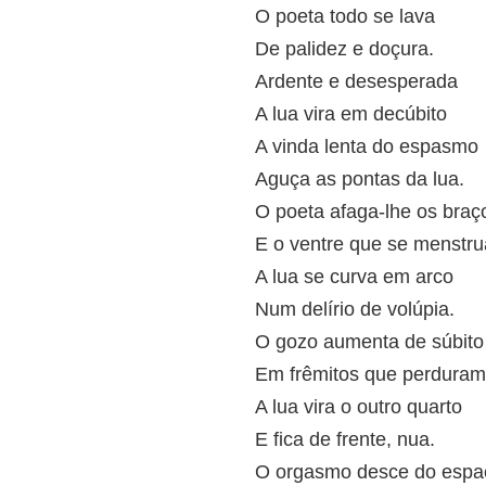
O poeta todo se lava
De palidez e doçura.
Ardente e desesperada
A lua vira em decúbito
A vinda lenta do espasmo
Aguça as pontas da lua.
O poeta afaga-lhe os braç
E o ventre que se menstru
A lua se curva em arco
Num delírio de volúpia.
O gozo aumenta de súbito
Em frêmitos que perduram
A lua vira o outro quarto
E fica de frente, nua.
O orgasmo desce do espa