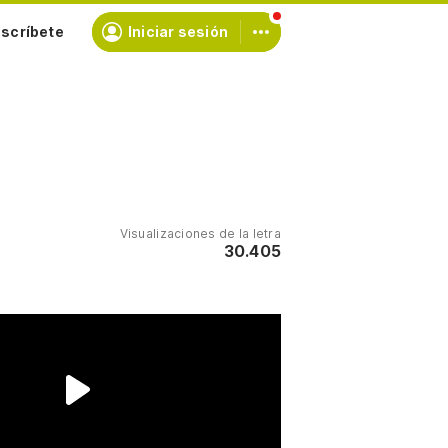
scríbete
Iniciar sesión
Visualizaciones de la letra
30.405