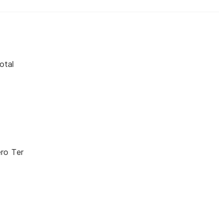
otal
ero Ter