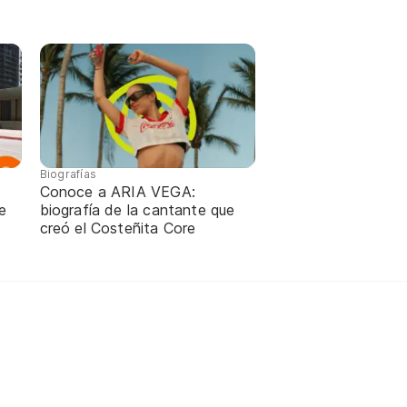
Biografías
Conoce a ARIA VEGA:
e
biografía de la cantante que
creó el Costeñita Core