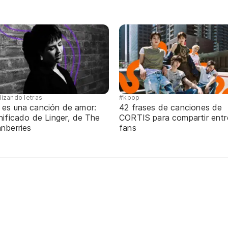
lizando letras
#kpop
 es una canción de amor:
42 frases de canciones de
nificado de Linger, de The
CORTIS para compartir entr
nberries
fans