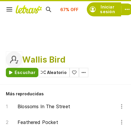
Suscríbete
Iniciar
sesión
Wallis Bird
Escuchar
Aleatorio
Más reproducidas
Blossoms In The Street
Feathered Pocket