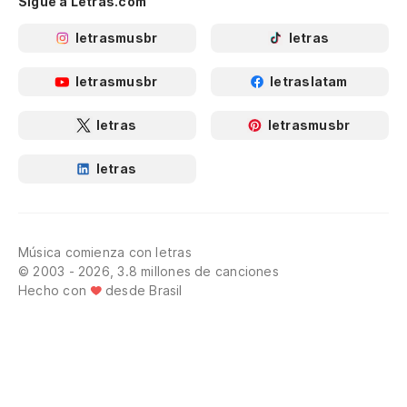
Sigue a Letras.com
letrasmusbr
letras
letrasmusbr
letraslatam
letras
letrasmusbr
letras
Música comienza con letras
© 2003 - 2026, 3.8 millones de canciones
Hecho con
desde Brasil