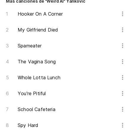
Más canciones de "Weird Al" Yankovic
Hooker On A Corner
My Girlfriend Died
Spameater
The Vagina Song
Whole Lotta Lunch
You're Pitiful
School Cafeteria
Spy Hard