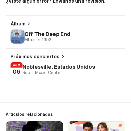
¿Viste algún error? Envíanos una revisión.
Álbum
Off The Deep End
Álbum • 1992
Próximos conciertos
AGO
Noblesville, Estados Unidos
06
Ruoff Music Center
Artículos relacionados