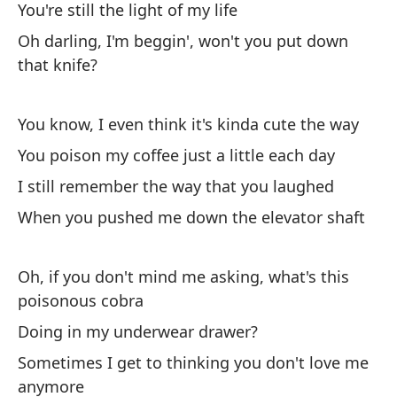
la
You're still the light of my life
ca
Oh darling, I'm beggin', won't you put down
dr
that knife?
es
ac
You know, I even think it's kinda cute the way
ya
ex
You poison my coffee just a little each day
I still remember the way that you laughed
When you pushed me down the elevator shaft
Oh, if you don't mind me asking, what's this
poisonous cobra
Doing in my underwear drawer?
Sometimes I get to thinking you don't love me
anymore