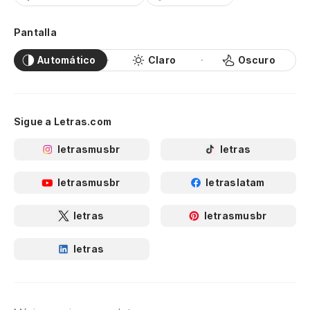
Pantalla
Automático
Claro
Oscuro
Sigue a Letras.com
letrasmusbr
letras
letrasmusbr
letraslatam
letras
letrasmusbr
letras