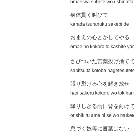
omae wa subete wo ushinatta
身体貫く叫びで
karada tsuranuku sakebi de
おまえの心とかしてやる
omae no kokoro to kashite ya
さびついた言葉投げ捨て
sabitsuita kotoba nagetesutet
張り裂ける心を解き放せ
hari sakeru kokoro wo tokiha
降りしきる雨に背を向け
orishikiru ame ni se wo muket
息づく奴等に言葉はない