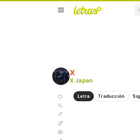
X
X Japan
Agregar
Letra
Traducción
Sig
a
Agregar
favoritos
a
Tamaño
playlist
de la
fuente
Acordes
Imprimir