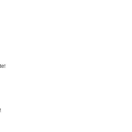
te!
!