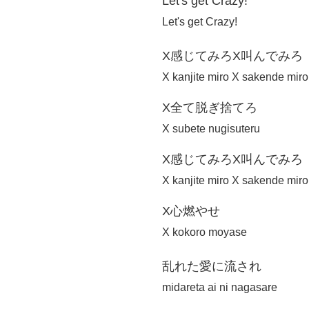
Let's get Crazy!
Let's get Crazy!
X感じてみろX叫んでみろ
X kanjite miro X sakende miro
X全て脱ぎ捨てろ
X subete nugisuteru
X感じてみろX叫んでみろ
X kanjite miro X sakende miro
X心燃やせ
X kokoro moyase
乱れた愛に流され
midareta ai ni nagasare