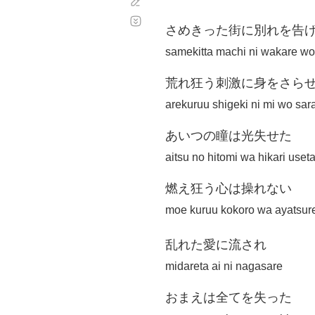
Corregir
Desplazamiento
automático
さめきった街に別れを告
samekitta machi ni wakare wo
荒れ狂う刺激に身をさら
arekuruu shigeki ni mi wo sar
あいつの瞳は光失せた
aitsu no hitomi wa hikari uset
燃え狂う心は操れない
moe kuruu kokoro wa ayatsur
乱れた愛に流され
midareta ai ni nagasare
おまえは全てを失った