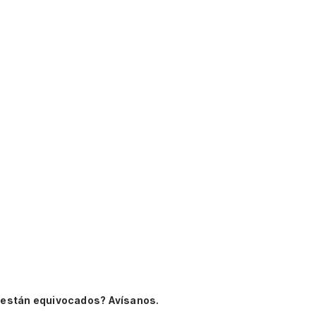
 están equivocados? Avísanos.