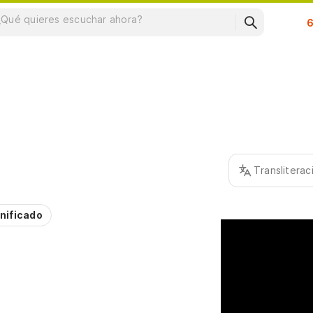
Su
Translitera
nificado