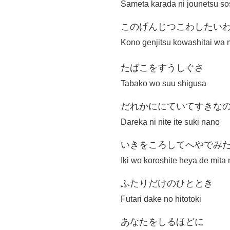
Sameta karada ni jounetsu so
このげんじつこわしたいわmy 
Kono genjitsu kowashitai wa m
たばこをすうしぐさ
Tabako wo suu shigusa
だれかににていてすきな
Dareka ni nite ite suki nano
いきをころしてへやでみたm
Iki wo koroshite heya de mita
ふたりだけのひととき
Futari dake no hitotoki
あなたをしるほどに