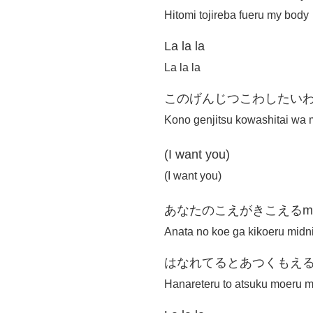
Hitomi tojireba fueru my body
La la la
La la la
このげんじつこわしたいわmy
Kono genjitsu kowashitai wa 
(I want you)
(I want you)
あなたのこえがきこえるmidn
Anata no koe ga kikoeru midn
はなれてるとあつくもえるmy
Hanareteru to atsuku moeru m