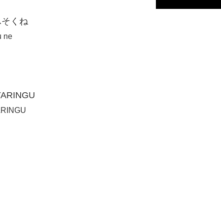
ふそくね
u ne
RINGU
YARINGU