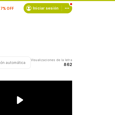
scríbete
Iniciar sesión
Visualizaciones de la letra
ción automática
862