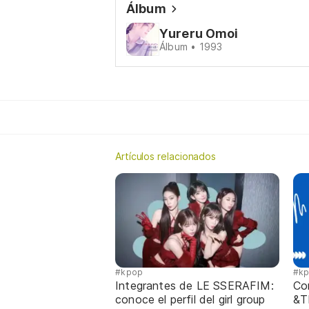
Álbum
Yureru Omoi
Álbum • 1993
Artículos relacionados
#kpop
#k
Integrantes de LE SSERAFIM:
Co
conoce el perfil del girl group
&T