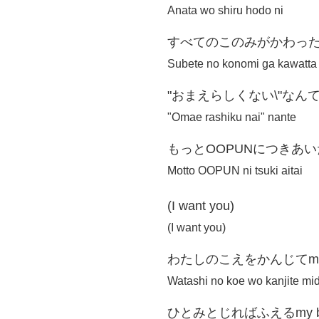
Anata wo shiru hodo ni
すべてのこのみがかわっ
Subete no konomi ga kawatta
"おまえらしくない\"なん
"Omae rashiku nai" nante
もっとOOPUNにつきあ
Motto OOPUN ni tsuki aitai
(I want you)
(I want you)
わたしのこえをかんじてmidn
Watashi no koe wo kanjite mi
ひとみとじればふえるmy b