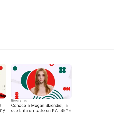
Biografías
s
Conoce a Megan Skiendiel, la
r y
que brilla en todo en KATSEYE