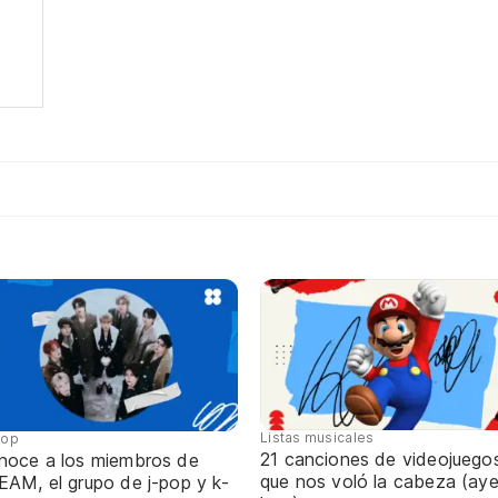
Listas musicales
pop
21 canciones de videojuego
noce a los miembros de
que nos voló la cabeza (aye
EAM, el grupo de j-pop y k-