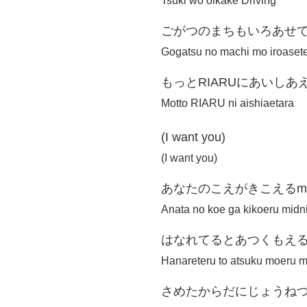
Tsuki wo oikake Driving
ごがつのまちもいろあせ
Gogatsu no machi mo iroaset
もっとRIARUにあいしあ
Motto RIARU ni aishiaetara
(I want you)
(I want you)
あなたのこえがきこえるmidn
Anata no koe ga kikoeru midn
はなれてるとあつくもえるmy
Hanareteru to atsuku moeru m
さめたからだにじょうね