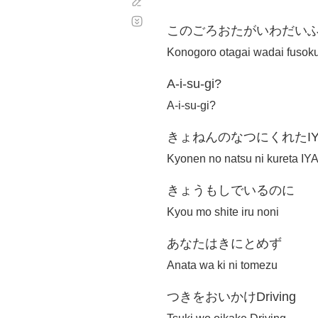
Corregir
Desplazamiento
automático
このごろおたがいわだい
Konogoro otagai wadai fusok
A-i-su-gi?
A-i-su-gi?
きょねんのなつにくれたIYA
Kyonen no natsu ni kureta I
きょうもしでいるのに
Kyou mo shite iru noni
あなたはきにとめず
Anata wa ki ni tomezu
つきをおいかけDriving