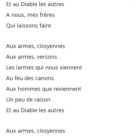
Et au Diable les autres
A nous, mes frères
Y 
Qui laissons faire
Aux armes, citoyennes
Aux armes, versons
Les larmes qui nous viennent
A 
Au feu des canons
Aux hommes que reviennent
Po
Un peu de raison
Po
Et au Diable les autres
D
Aux armes, citoyennes
A 