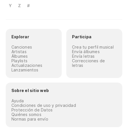
Y
Z
#
Explorar
Participa
Canciones
Crea tu perfil musical
Artistas
Envía álbumes
Álbumes
Envía letras
Playlists
Correcciones de
Actualizaciones
letras
Lanzamientos
Sobre el sitio web
Ayuda
Condiciones de uso y privacidad
Protección de Datos
Quiénes somos
Normas para envío