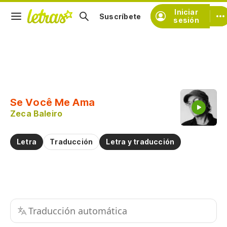
Iniciar
Suscríbete
sesión
Copiar fragmento
Copiar toda la letra
Se Você Me Ama
Practicar la pronunciación de
Zeca Baleiro
Comentar sobre este fragmento
Letra
Traducción
Letra y traducción
Traducción automática