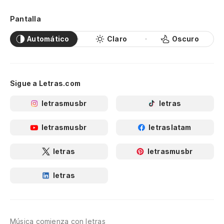
Pantalla
Automático
Claro
Oscuro
Sigue a Letras.com
letrasmusbr
letras
letrasmusbr
letraslatam
letras
letrasmusbr
letras
Música comienza con letras