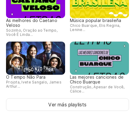
As melhores do Caetano
Música popular brasileña
Veloso
Chico Buarque, Elis Regina,
Lenine...
Sozinho, Oração ao Tempo,
Você É Linda...
O Tempo Não Para
Las mejores canciones de
Chico Buarque
Projota, Ivete Sangalo, James
Arthur...
Construção, Apesar de Você,
Cálice...
Ver más playlists