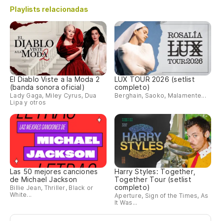
Playlists relacionadas
El Diablo Viste a la Moda 2
LUX TOUR 2026 (setlist
(banda sonora oficial)
completo)
Lady Gaga, Miley Cyrus, Dua
Berghain, Saoko, Malamente...
Lipa y otros
Las 50 mejores canciones
Harry Styles: Together,
de Michael Jackson
Together Tour (setlist
completo)
Billie Jean, Thriller, Black or
White...
Aperture, Sign of the Times, As
It Was...