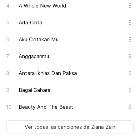
A Whole New World
(r
Ada Cinta
(u
Aku Cintakan Mu
Anggapanmu
Antara Ikhlas Dan Paksa
Bagai Gahara
Beauty And The Beast
Ver todas las canciones
de Ziana Zain