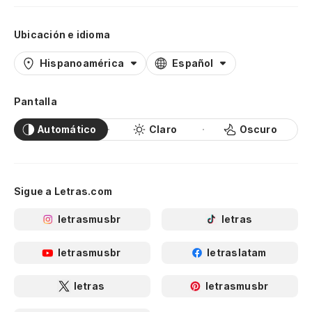
Ubicación e idioma
Hispanoamérica
Español
Pantalla
Automático
Claro
Oscuro
Sigue a Letras.com
letrasmusbr
letras
letrasmusbr
letraslatam
letras
letrasmusbr