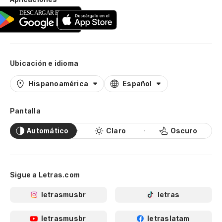
Ubicación e idioma
Hispanoamérica
Español
Pantalla
Automático
Claro
Oscuro
Sigue a Letras.com
letrasmusbr
letras
letrasmusbr
letraslatam