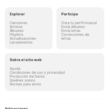
Explorar
Participa
Canciones
Crea tu perfil musical
Artistas
Envía álbumes
Álbumes
Envía letras
Playlists
Correcciones de
Actualizaciones
letras
Lanzamientos
Sobre el sitio web
Ayuda
Condiciones de uso y privacidad
Protección de Datos
Quiénes somos
Normas para envío
Aplicaciones