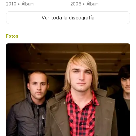
2010 • Álbum
2008 • Álbum
Ver toda la discografía
Fotos