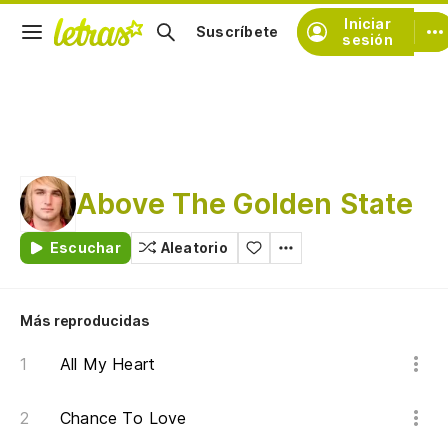
Iniciar
Suscríbete
sesión
Above The Golden State
Escuchar
Aleatorio
Más reproducidas
All My Heart
Chance To Love