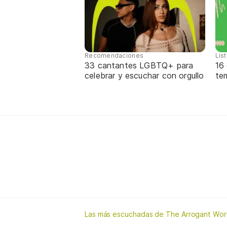
Recomendaciones
Lis
33 cantantes LGBTQ+ para
16
celebrar y escuchar con orgullo
te
Las más escuchadas de The Arrogant Wo