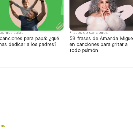
tas musicales
Frases de canciones
 canciones para papá: ¿qué
58 frases de Amanda Migue
mas dedicar a los padres?
en canciones para gritar a
todo pulmón
rms