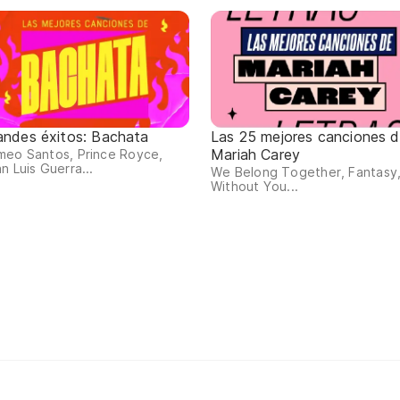
andes éxitos: Bachata
Las 25 mejores canciones 
Mariah Carey
meo Santos, Prince Royce,
n Luis Guerra...
We Belong Together, Fantasy
Without You...