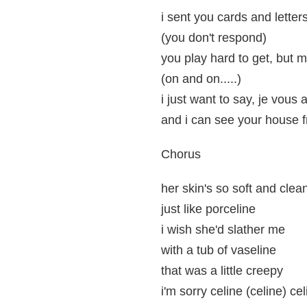
i sent you cards and letter
(you don't respond)
you play hard to get, but 
(on and on.....)
i just want to say, je vous 
and i can see your house 
Chorus
her skin's so soft and clea
just like porceline
i wish she'd slather me
with a tub of vaseline
that was a little creepy
i'm sorry celine (celine) cel