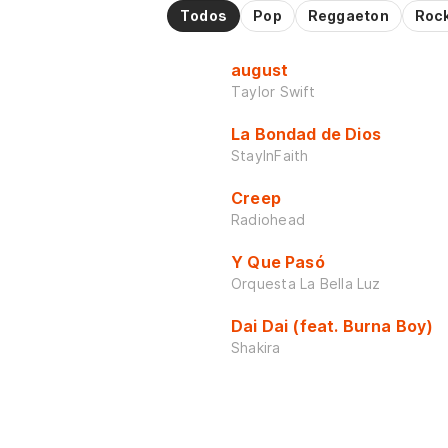
Todos
Pop
Reggaeton
Roc
august
Taylor Swift
La Bondad de Dios
StayInFaith
Creep
Radiohead
Y Que Pasó
Orquesta La Bella Luz
Dai Dai (feat. Burna Boy)
Shakira