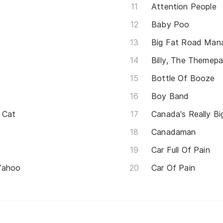
Attention People
Baby Poo
Big Fat Road Man
Billy, The Themepa
Bottle Of Booze
Boy Band
 Cat
Canada's Really Bi
Canadaman
Car Full Of Pain
 Yahoo
Car Of Pain