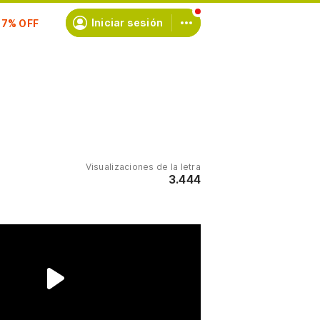
scríbete
Iniciar sesión
Visualizaciones de la letra
3.444