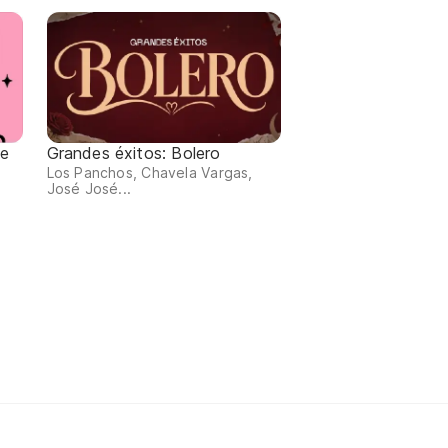
de
Grandes éxitos: Bolero
Los Panchos, Chavela Vargas,
José José...
,