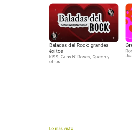
Baladas del Rock: grandes
Gr
éxitos
Ro
Jua
KISS, Guns N' Roses, Queen y
otros
Lo más visto