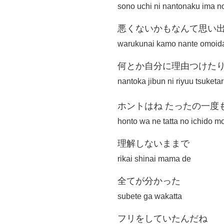
sono uchi ni nantonaku ima 
悪くないかもなんて思い
warukunai kamo nante omoida
何とか自分に理由つけた
nantoka jibun ni riyuu tsuketar
ホントはね たったの一度
honto wa ne tatta no ichido m
理解しないままで
rikai shinai mama de
全てが分かった
subete ga wakatta
フリをしていたんだね