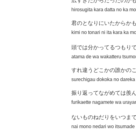
広すぎたからだったのか
hirosugita kara datta no ka mo
君のとなりにいたからか
kimi no tonari ni ita kara ka m
頭では分かってるつもり
atama de wa wakatteru tsumo
すれ違うどこかの誰かの
surechigau dokoka no dareka 
振り返ってながめては羨
furikaette nagamete wa uraya
ないものねだりをいつま
nai mono nedari wo itsumade