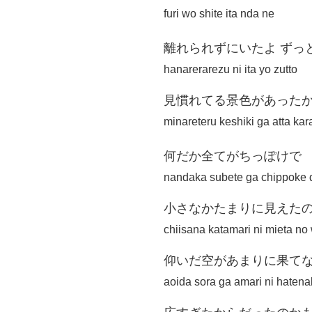
furi wo shite ita nda ne
離れられずにいたよ ずっ
hanarerarezu ni ita yo zutto
見慣れてる景色があった
minareteru keshiki ga atta kar
何だか全てがちっぽけで
nandaka subete ga chippoke 
小さなかたまりに見えた
chiisana katamari ni mieta no
仰いだ空があまりに果て
aoida sora ga amari ni haten