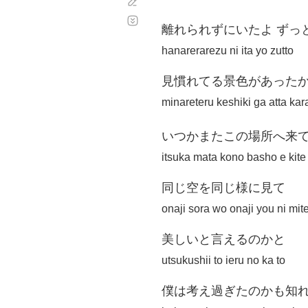
Corregir
Desplazamiento
automático
離れられずにいたよ ずっ
hanarerarezu ni ita yo zutto
見慣れてる景色があった
minareteru keshiki ga atta kar
いつかまたこの場所へ来
itsuka mata kono basho e kit
同じ空を同じ様に見て
onaji sora wo onaji you ni mit
美しいと言えるのかと
utsukushii to ieru no ka to
僕は考え過ぎたのかも知