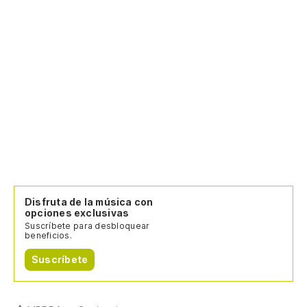
Disfruta de la música con
opciones exclusivas
Suscríbete para desbloquear
beneficios.
Suscríbete