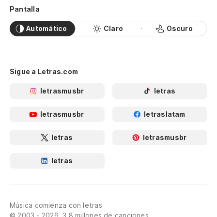
Pantalla
Automático
Claro
Oscuro
Sigue a Letras.com
letrasmusbr
letras
letrasmusbr
letraslatam
letras
letrasmusbr
letras
Música comienza con letras
© 2003 - 2026, 3.8 millones de canciones