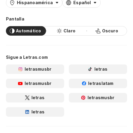
Hispanoamérica
Español
Pantalla
Automático
Claro
Oscuro
Sigue a Letras.com
letrasmusbr
letras
letrasmusbr
letraslatam
letras
letrasmusbr
letras