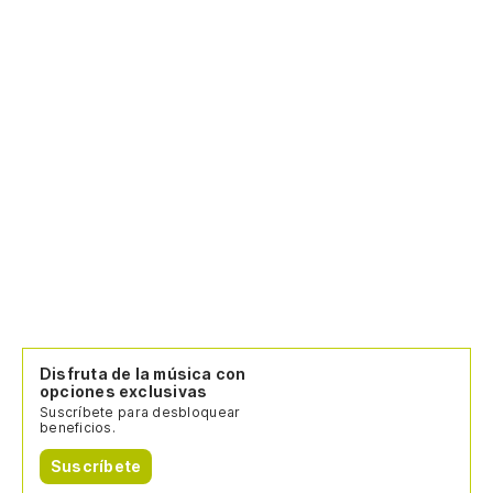
fi
Disfruta de la música con
opciones exclusivas
Suscríbete para desbloquear
beneficios.
Suscríbete