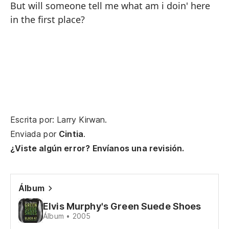
But will someone tell me what am i doin' here
in the first place?
Ma
ce
Ke
Es
Yo
Escrita por: Larry Kirwan.
De
Enviada por
Cintia
.
¿Viste algún error? Envíanos una revisión.
I 
En
Álbum
In
Elvis Murphy's Green Suede Shoes
Álbum • 2005
Ha