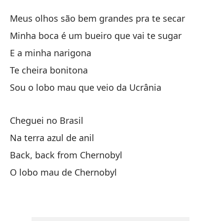
El
Meus olhos são bem grandes pra te secar
O
Minha boca é um bueiro que vai te sugar
E a minha narigona
Mi
Te cheira bonitona
Me
Sou o lobo mau que veio da Ucrânia
Mi
Mi
Cheguei no Brasil
Na terra azul de anil
Y 
Back, back from Chernobyl
Te
O lobo mau de Chernobyl
So
So