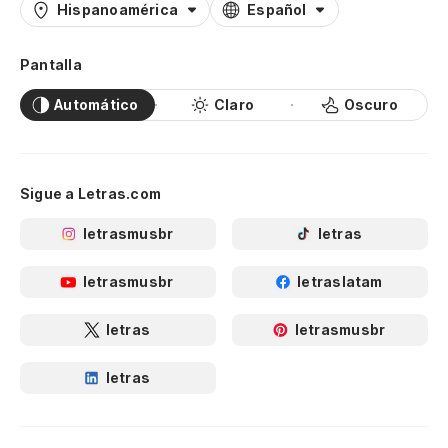
Hispanoamérica
Español
Pantalla
Automático
Claro
Oscuro
Sigue a Letras.com
letrasmusbr
letras
letrasmusbr
letraslatam
letras
letrasmusbr
letras