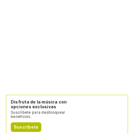
Disfruta de la música con
opciones exclusivas
Suscríbete para desbloquear
beneficios.
Suscríbete