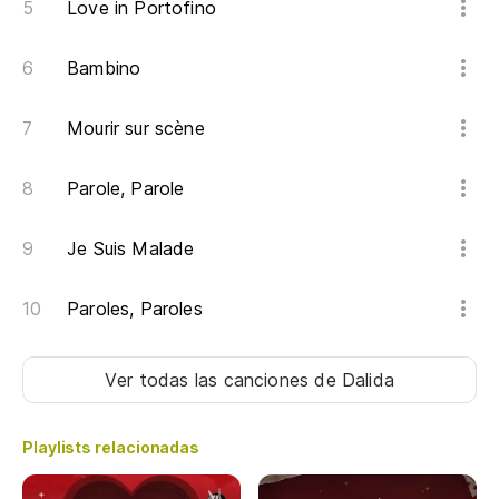
Love in Portofino
qu
Ma
Bambino
A 
Mourir sur scène
Parole, Parole
Je Suis Malade
Paroles, Paroles
Ver todas las canciones
de Dalida
Playlists relacionadas