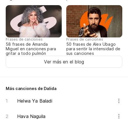
Le
du
¿E
Frases de canciones
Frases de canciones
58 frases de Amanda
50 frases de Alex Ubago
Miguel en canciones para
para sentir la intensidad de
gritar a todo pulmón
sus canciones
Ver más en el blog
Más canciones de Dalida
Helwa Ya Baladi
Hava Naguila