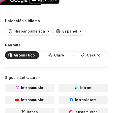
Ubicación e idioma
Hispanoamérica
Español
Pantalla
Automático
Claro
Oscuro
Sigue a Letras.com
letrasmusbr
letras
letrasmusbr
letraslatam
letras
letrasmusbr