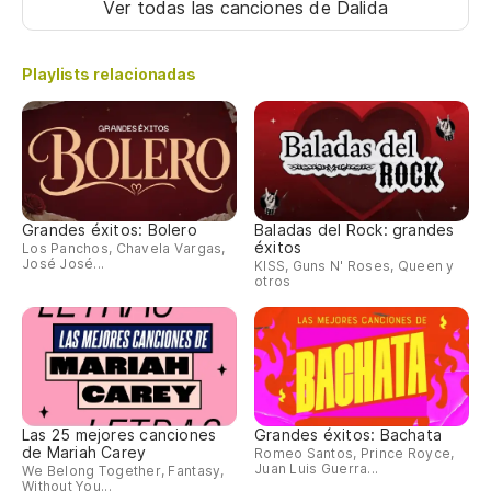
Ver todas las canciones
de Dalida
Playlists relacionadas
Grandes éxitos: Bolero
Baladas del Rock: grandes
éxitos
Los Panchos, Chavela Vargas,
José José...
KISS, Guns N' Roses, Queen y
otros
Las 25 mejores canciones
Grandes éxitos: Bachata
de Mariah Carey
Romeo Santos, Prince Royce,
Juan Luis Guerra...
We Belong Together, Fantasy,
Without You...