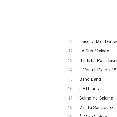
Laissez-Moi Danse
Je Suis Malade
Itsi Bitsi Petit Bikin
Il Venait D'avoir 1
Bang Bang
J'Attendrai
Salma Ya Salama
Vai Tu Sei Libero
À Ma Manière