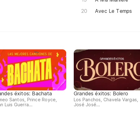
Avec Le Temps
andes éxitos: Bachata
Grandes éxitos: Bolero
meo Santos, Prince Royce,
Los Panchos, Chavela Vargas,
n Luis Guerra...
José José...