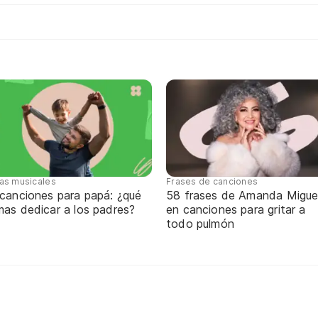
tas musicales
Frases de canciones
 canciones para papá: ¿qué
58 frases de Amanda Migue
mas dedicar a los padres?
en canciones para gritar a
todo pulmón