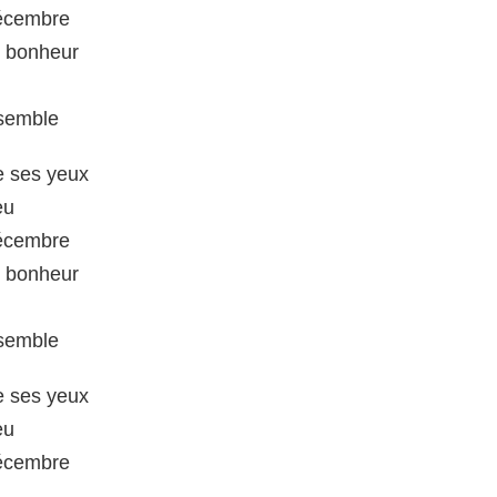
Décembre
u bonheur
nsemble
de ses yeux
eu
Décembre
u bonheur
nsemble
de ses yeux
eu
Décembre