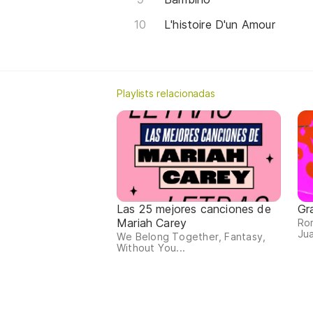
L'histoire D'un Amour
Playlists relacionadas
Las 25 mejores canciones de
Gr
Mariah Carey
Ro
Jua
We Belong Together, Fantasy,
Without You...