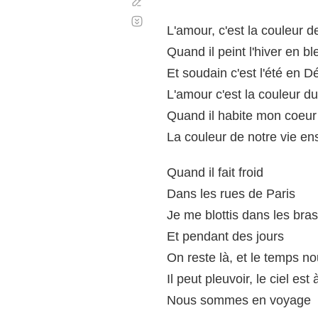
Corregir
Desplazamiento
automático
L'amour, c'est la couleur 
Quand il peint l'hiver en bl
Et soudain c'est l'été en 
L'amour c'est la couleur d
Quand il habite mon coeur
La couleur de notre vie e
Quand il fait froid
Dans les rues de Paris
Je me blottis dans les bra
Et pendant des jours
On reste là, et le temps no
Il peut pleuvoir, le ciel est 
Nous sommes en voyage