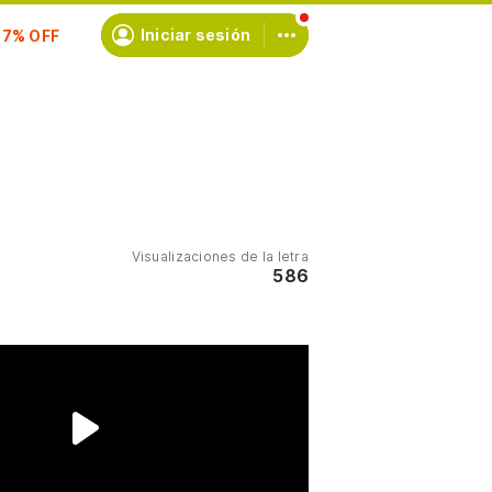
scríbete
Iniciar sesión
Visualizaciones de la letra
586