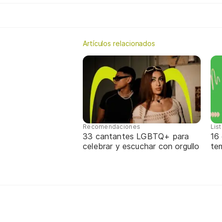
Artículos relacionados
Recomendaciones
Lis
33 cantantes LGBTQ+ para
16
celebrar y escuchar con orgullo
te