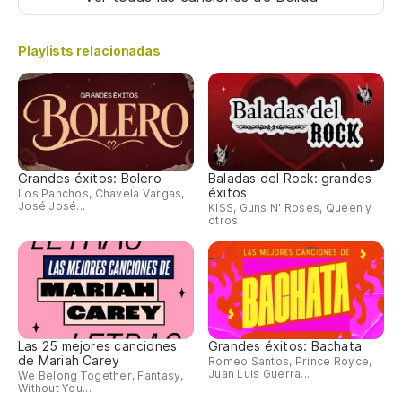
Playlists relacionadas
Grandes éxitos: Bolero
Baladas del Rock: grandes
éxitos
Los Panchos, Chavela Vargas,
José José...
KISS, Guns N' Roses, Queen y
otros
Las 25 mejores canciones
Grandes éxitos: Bachata
de Mariah Carey
Romeo Santos, Prince Royce,
Juan Luis Guerra...
We Belong Together, Fantasy,
Without You...