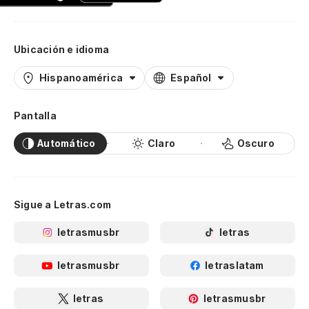
Ubicación e idioma
Hispanoamérica
Español
Pantalla
Automático
Claro
Oscuro
Sigue a Letras.com
letrasmusbr
letras
letrasmusbr
letraslatam
letras
letrasmusbr