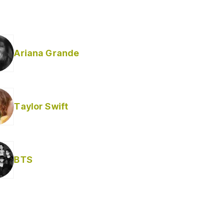
Ariana Grande
Taylor Swift
BTS