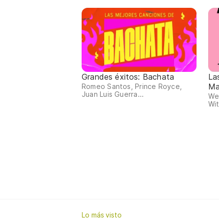
Grandes éxitos: Bachata
La
Ma
Romeo Santos, Prince Royce,
Juan Luis Guerra...
We
Wit
Lo más visto