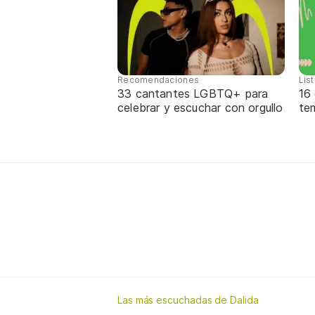
Recomendaciones
Lis
33 cantantes LGBTQ+ para
16
celebrar y escuchar con orgullo
te
Las más escuchadas de Dalida