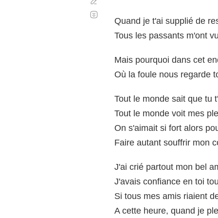
Corregir
Desplazamiento
automático
Quand je t'ai supplié de re
Tous les passants m'ont vu
Mais pourquoi dans cet en
Où la foule nous regarde to
Tout le monde sait que tu t
Tout le monde voit mes pl
On s'aimait si fort alors po
Faire autant souffrir mon 
J'ai crié partout mon bel 
J'avais confiance en toi to
Si tous mes amis riaient d
A cette heure, quand je pl