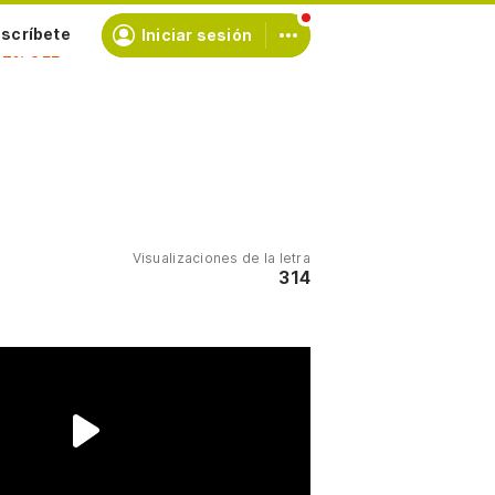
scríbete
Iniciar sesión
Visualizaciones de la letra
314