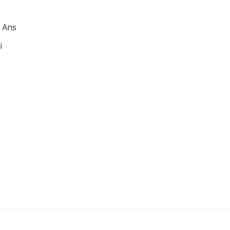
8 Ans
i