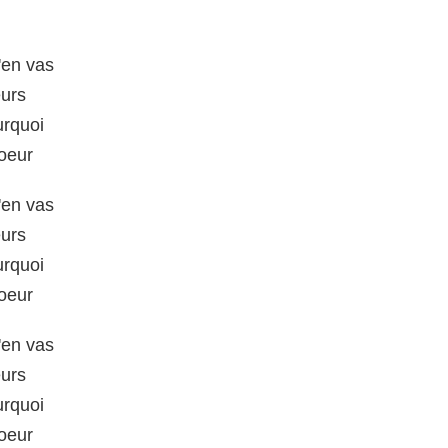
'en vas
eurs
urquoi
coeur
'en vas
eurs
urquoi
coeur
'en vas
eurs
urquoi
coeur