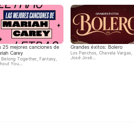
s 25 mejores canciones de
Grandes éxitos: Bolero
riah Carey
Los Panchos, Chavela Vargas,
José José...
 Belong Together, Fantasy,
hout You...