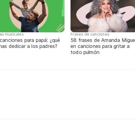
tas musicales
Frases de canciones
 canciones para papá: ¿qué
58 frases de Amanda Migue
mas dedicar a los padres?
en canciones para gritar a
todo pulmón