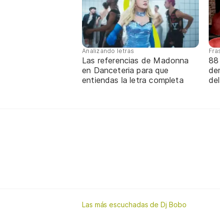
Analizando letras
Fra
Las referencias de Madonna
88
en Danceteria para que
de
entiendas la letra completa
de
Las más escuchadas de Dj Bobo