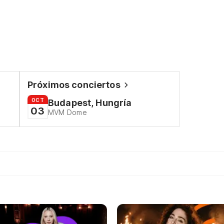
Próximos conciertos
OCT
Budapest, Hungría
03
MVM Dome