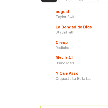
august
Taylor Swift
La Bondad de Dios
StayInFaith
Creep
Radiohead
Risk It All
Bruno Mars
Y Que Pasó
Orquesta La Bella Luz