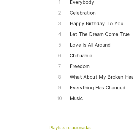
Everybody
Celebration
Happy Birthday To You
Let The Dream Come True
Love Is All Around
Chihuahua
Freedom
What About My Broken Hea
Everything Has Changed
Music
Playlists relacionadas