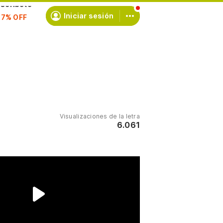
scríbete
Iniciar sesión
Visualizaciones de la letra
6.061