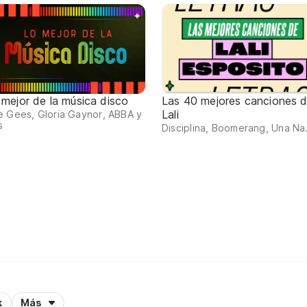
 mejor de la música disco
Las 40 mejores canciones 
Lali
 Gees, Gloria Gaynor, ABBA y
s
Disciplina, Boomerang, Una Na.
k
Más