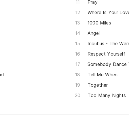
Pray
Where Is Your Lov
1000 Miles
Angel
Incubus - The Wa
Respect Yourself
Somebody Dance 
rt
Tell Me When
Together
Too Many Nights