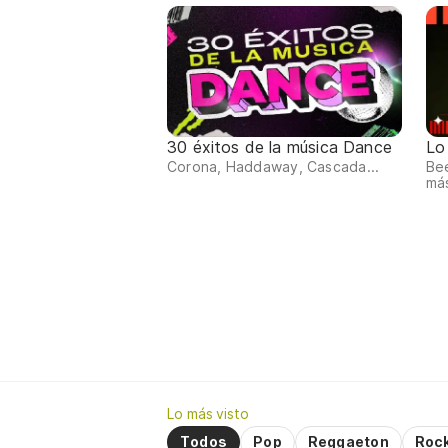
30 éxitos de la música Dance
Lo
Corona, Haddaway, Cascada...
Bee
má
Lo más visto
Todos
Pop
Reggaeton
Roc