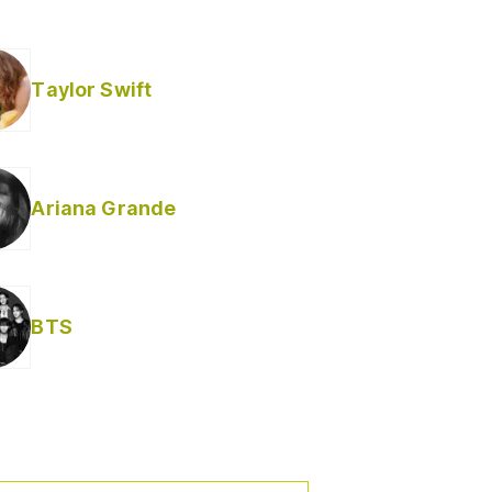
Taylor Swift
Ariana Grande
BTS