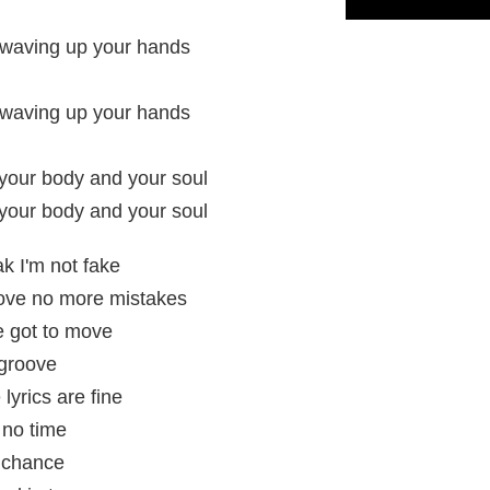
 waving up your hands
 waving up your hands
 your body and your soul
 your body and your soul
k I'm not fake
move no more mistakes
ve got to move
 groove
lyrics are fine
 no time
a chance