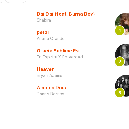
Dai Dai (feat. Burna Boy)
Shakira
petal
Ariana Grande
Gracia Sublime Es
En Espiritu Y En Verdad
Heaven
Bryan Adams
Alaba a Dios
Danny Berrios