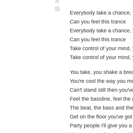
Corregir
Desplazamiento
automático
Everybody take a chance,
Can you feel this trance
Everybody take a chance,
Can you feel this trance
Take control of your mind,
Take control of your mind,
You take, you shake a brea
You're cool the way you 
Can't stand still then you'
Feel the bassline, feel the
The beat, the bass and the 
Get on the floor you've got
Party people I'll give you 