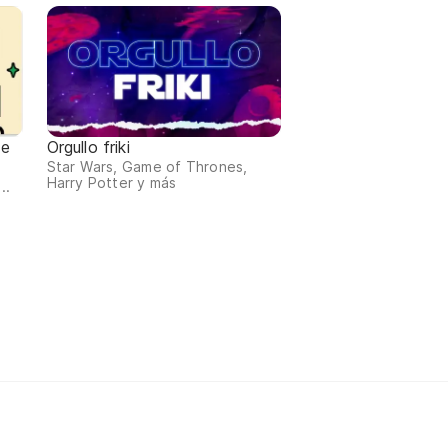
de
Orgullo friki
Star Wars, Game of Thrones,
Harry Potter y más
..